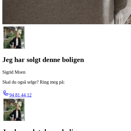
Jeg har solgt denne boligen
Sigrid Moen
Skal du også selge? Ring meg på:
94 81 44 12