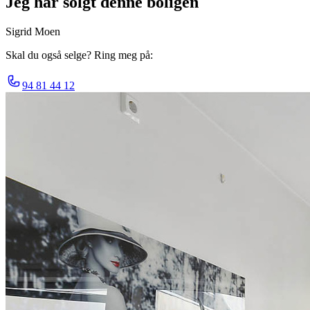
Jeg har solgt denne boligen
Sigrid Moen
Skal du også selge? Ring meg på:
94 81 44 12