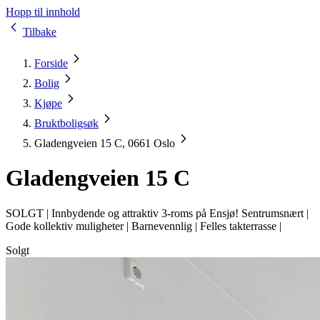
Hopp til innhold
Tilbake
Forside
Bolig
Kjøpe
Bruktboligsøk
Gladengveien 15 C, 0661 Oslo
Gladengveien 15 C
SOLGT |
Innbydende og attraktiv 3-roms på Ensjø! Sentrumsnært |
Gode kollektiv muligheter | Barnevennlig | Felles takterrasse |
Solgt