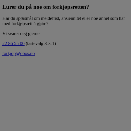
Lurer du på noe om forkjøpsretten?
Har du spørsmål om meldefrist, ansiennitet eller noe annet som har
med forkjøpsrett å gjøre?
Vi svarer deg gjerne.
22 86 55 00
(tastevalg 3-3-1)
forkjop@obos.no