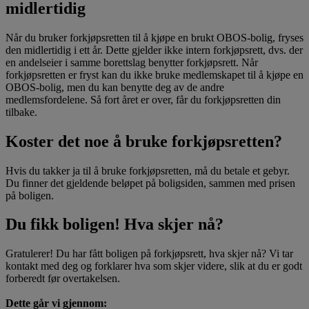
midlertidig
Når du bruker forkjøpsretten til å kjøpe en brukt OBOS-bolig, fryses
den midlertidig i ett år. Dette gjelder ikke intern forkjøpsrett, dvs. der
en andelseier i samme borettslag benytter forkjøpsrett. Når
forkjøpsretten er fryst kan du ikke bruke medlemskapet til å kjøpe en
OBOS-bolig, men du kan benytte deg av de andre
medlemsfordelene. Så fort året er over, får du forkjøpsretten din
tilbake.
Koster det noe å bruke forkjøpsretten?
Hvis du takker ja til å bruke forkjøpsretten, må du betale et gebyr.
Du finner det gjeldende beløpet på boligsiden, sammen med prisen
på boligen.
Du fikk boligen! Hva skjer nå?
Gratulerer! Du har fått boligen på forkjøpsrett, hva skjer nå? Vi tar
kontakt med deg og forklarer hva som skjer videre, slik at du er godt
forberedt før overtakelsen.
Dette går vi gjennom: