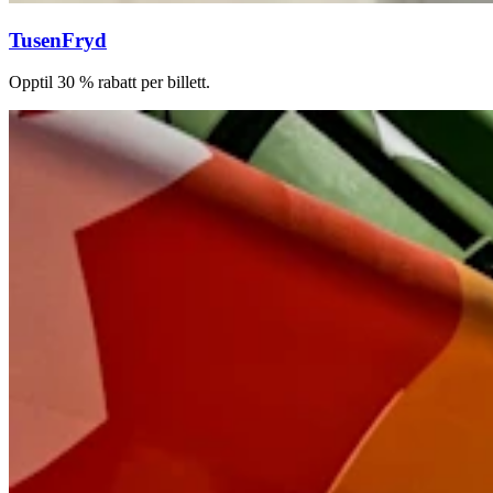
TusenFryd
Opptil 30 % rabatt per billett.