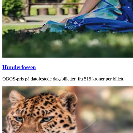
Hunderfossen
OBOS-pris på datofestede dagsbilletter: fra 515 kroner per billett.