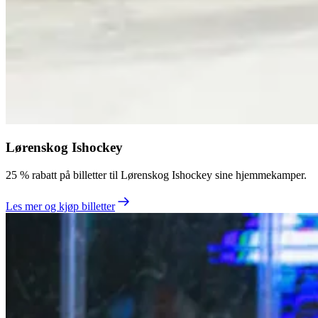
Lørenskog Ishockey
25 % rabatt på billetter til Lørenskog Ishockey sine hjemmekamper.
Les mer og kjøp billetter