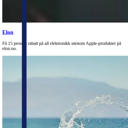
Elon
Få 15 prosent rabatt på all elektronikk utenom Apple-produkter på
elon.no.