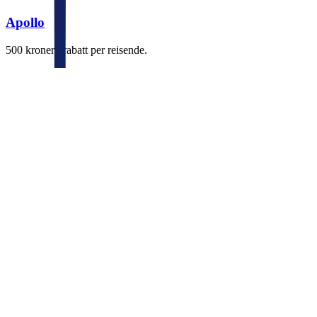
Apollo
500 kroner i rabatt per reisende.