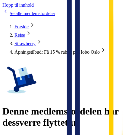
Hopp til innhold
Se alle medlemsfordeler
Forside
Reise
Strawberry
Åpningstilbud: Få 15 % rabatt på Hobo Oslo
Denne medlemsfordelen har
dessverre flyttet ut