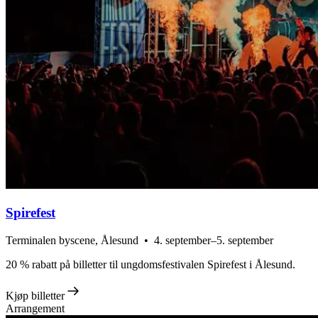
Spirefest
Terminalen byscene, Ålesund • 4. september–5. september
20 % rabatt på billetter til ungdomsfestivalen Spirefest i Ålesund.
Kjøp billetter
Arrangement