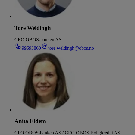
Tore Weldingh
CEO OBOS-banken AS
99693860
tore.weldingh@obos.no
Anita Eidem
CFO OBOS-banken AS / CEO OBOS Boligkreditt AS