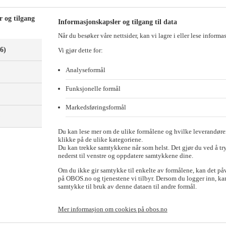
r og tilgang
Informasjonskapsler og tilgang til data
Når du besøker våre nettsider, kan vi lagre i eller lese informa
(6)
Vi gjør dette for:
Analyseformål
Funksjonelle formål
Markedsføringsformål
)
Du kan lese mer om de ulike formålene og hvilke leverandører
klikke på de ulike kategoriene.
Du kan trekke samtykkene når som helst. Det gjør du ved å tr
nederst til venstre og oppdatere samtykkene dine.
Om du ikke gir samtykke til enkelte av formålene, kan det på
på OBOS.no og tjenestene vi tilbyr. Dersom du logger inn, kan
samtykke til bruk av denne dataen til andre formål.
Mer informasjon om cookies på obos.no