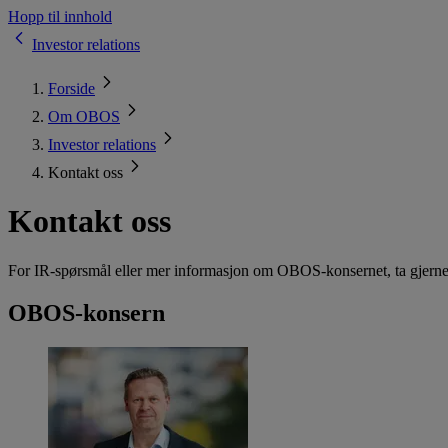
Hopp til innhold
Investor relations
Forside
Om OBOS
Investor relations
Kontakt oss
Kontakt oss
For IR-spørsmål eller mer informasjon om OBOS-konsernet, ta gjerne
OBOS-konsern