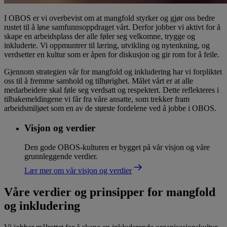
I OBOS er vi overbevist om at mangfold styrker og gjør oss bedre
rustet til å løse samfunnsoppdraget vårt. Derfor jobber vi aktivt for å
skape en arbeidsplass der alle føler seg velkomne, trygge og
inkluderte. Vi oppmuntrer til læring, utvikling og nytenkning, og
verdsetter en kultur som er åpen for diskusjon og gir rom for å feile.
Gjennom strategien vår for mangfold og inkludering har vi forpliktet
oss til å fremme samhold og tilhørighet. Målet vårt er at alle
medarbeidere skal føle seg verdsatt og respektert. Dette reflekteres i
tilbakemeldingene vi får fra våre ansatte, som trekker fram
arbeidsmiljøet som en av de største fordelene ved å jobbe i OBOS.
Visjon og verdier
Den gode OBOS-kulturen er bygget på vår visjon og våre
grunnleggende verdier.
Lær mer om vår visjon og verdier
Våre verdier og prinsipper for mangfold
og inkludering