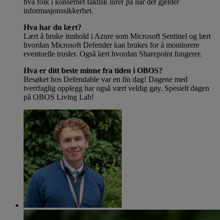
hva folk i konsernet faktisk lurer på når det gjelder
informasjonssikkerhet.
Hva har du lært?
Lært å bruke innhold i Azure som Microsoft Sentinel og lært
hvordan Microsoft Defender kan brukes for å monitorere
eventuelle trusler. Også lært hvordan Sharepoint fungerer.
Hva er ditt beste minne fra tiden i OBOS?
Besøket hos Defendable var en fin dag! Dagene med
tverrfaglig opplegg har også vært veldig gøy. Spesielt dagen
på OBOS Living Lab!