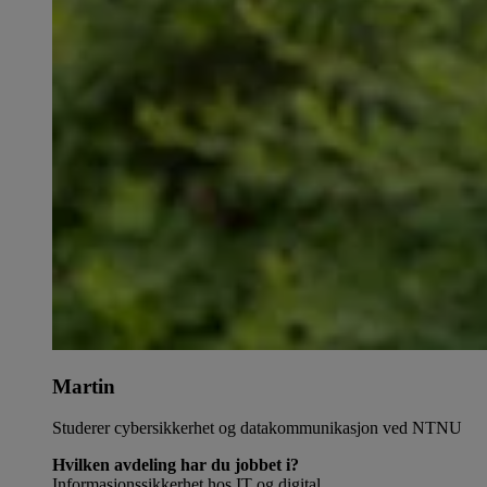
Martin
Studerer cybersikkerhet og datakommunikasjon ved NTNU
Hvilken avdeling har du jobbet i?
Informasjonssikkerhet hos IT og digital.