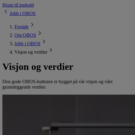
Hopp til innhold
Jobb i OBOS
Forside
Om OBOS
Jobb i OBOS
Visjon og verdier
Visjon og verdier
Den gode OBOS-kulturen er bygget på vår visjon og våre
grunnleggende verdier.