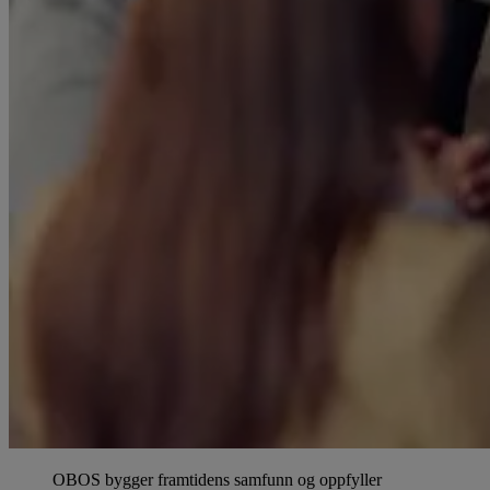
OBOS bygger framtidens samfunn og oppfyller