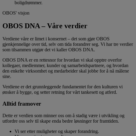
boligdrømmer.
OBOS' visjon
OBOS DNA – Våre verdier
Verdiene våre er limet i konsernet – det som gjør OBOS
gjenkjennelige over tid, selv om tida forandrer seg. Vi har tre verdier
som tilsammen utgjør det vi kaller OBOS DNA.
OBOS DNA er en rettesnor for hvordan vi skal opptre overfor
kollegaer, medlemmer, kunder og samarbeidspartnere, og hvordan
den enkelte virksomhet og medarbeider skal jobbe for å nå målene
sine.
Verdiene er det grunnleggende fundamentet for den kulturen vi
ønsker å bygge, og setter retning for vårt tankesett og atferd.
Alltid framover
Dette er verdien som minner oss om å stadig være i utvikling og
utfordre oss selv til skape enda bedre løsninger for framtiden.
Vi ser etter muligheter og skaper forandring.