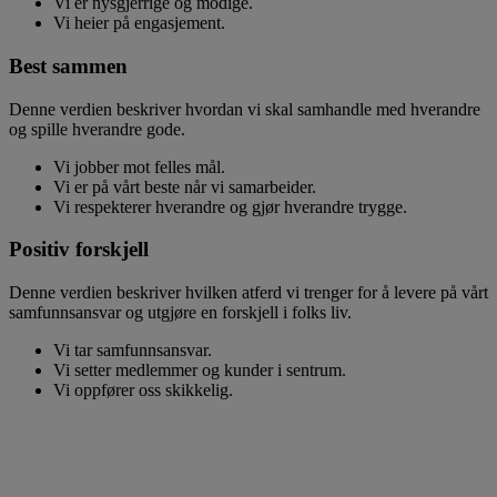
Vi er nysgjerrige og modige.
Vi heier på engasjement.
Best sammen
Denne verdien beskriver hvordan vi skal samhandle med hverandre
og spille hverandre gode.
Vi jobber mot felles mål.
Vi er på vårt beste når vi samarbeider.
Vi respekterer hverandre og gjør hverandre trygge.
Positiv forskjell
Denne verdien beskriver hvilken atferd vi trenger for å levere på vårt
samfunnsansvar og utgjøre en forskjell i folks liv.
Vi tar samfunnsansvar.
Vi setter medlemmer og kunder i sentrum.
Vi oppfører oss skikkelig.