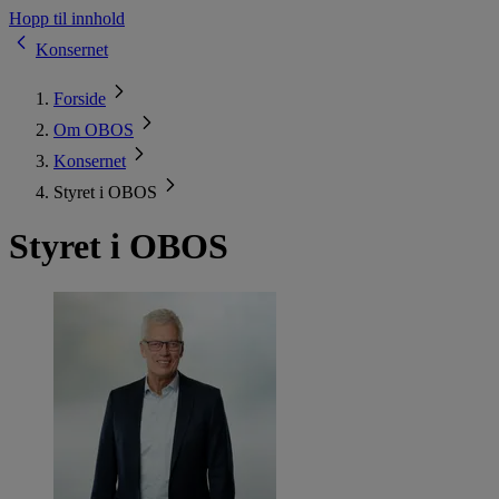
Hopp til innhold
Konsernet
Forside
Om OBOS
Konsernet
Styret i OBOS
Styret i OBOS