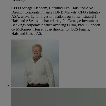
CFO i Schage Eiendom, Hafslund Eco, Hafslund ASA,
Director Corporate Finance i DNB Markets, CFO i Infratek
ASA, ansvarlig for investor relations og konsernstrategi i
Hafslund ASA., samt har erfaring fra Carnegie Investment
Bankings corporate finance avdeling i Oslo, PwC i London
og McKinsey. Hun er i dag direktør for CCS Finans,
Hafslund Celsio AS.