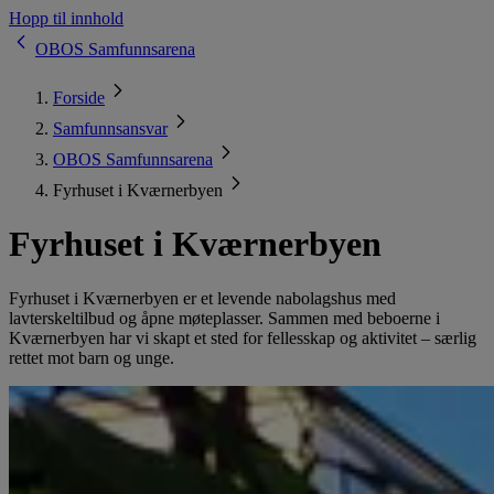
Hopp til innhold
OBOS Samfunnsarena
Forside
Samfunnsansvar
OBOS Samfunnsarena
Fyrhuset i Kværnerbyen
Fyrhuset i Kværnerbyen
Fyrhuset i Kværnerbyen er et levende nabolagshus med
lavterskeltilbud og åpne møteplasser. Sammen med beboerne i
Kværnerbyen har vi skapt et sted for fellesskap og aktivitet – særlig
rettet mot barn og unge.