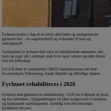
Fyrhuset brukes i dag til en rekke aktiviteter og arrangementer
gjennom året – fra ungdomstreff og verksteder til kurs og
nabolagstreff.
Ambisjonen er at huset skal være en inkluderende møteplass, der
barn og unge står i sentrum, men hvor også voksne og eldre finner
rom for fellesskap.
For å få dette til samarbeider OBOS Samfunnsarena tett med
Kværnerbyen Velforening, lokale ildsjeler og offentlige aktører.
Fyrhuset rehabiliteres i 2026
Fyrhuset skal gjennom en rehabilitering i 2026 for å tilpasse ny bruk
og nye leietakere. Oppgraderingen vil sikre bygget som et moderne
og funksjonelt samlingspunkt, samtidig som den historiske
karakteren bevares.