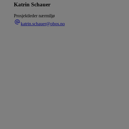
Katrin Schauer
Prosjektleder nærmiljø
katrin.schauer@obos.no