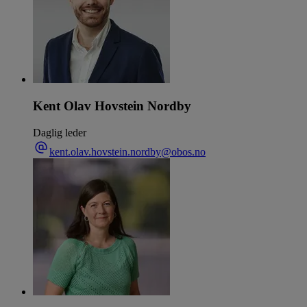
Kent Olav Hovstein Nordby
Daglig leder
kent.olav.hovstein.nordby@obos.no