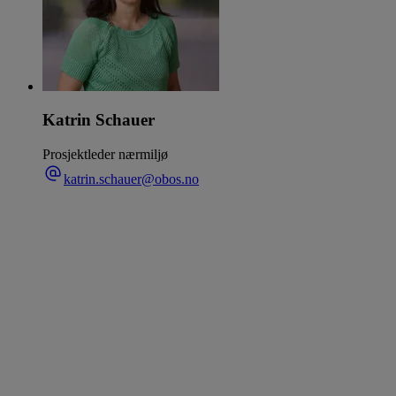
Katrin Schauer
Prosjektleder nærmiljø
katrin.schauer@obos.no