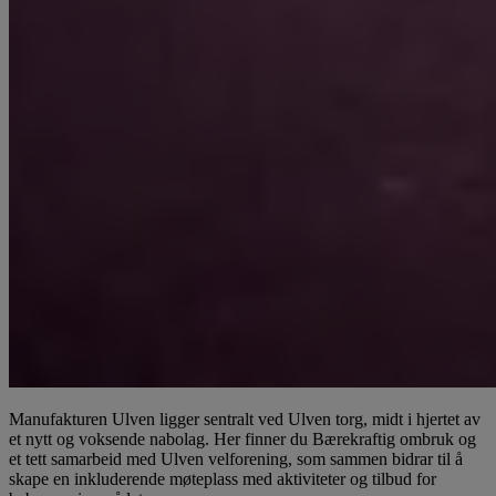
Manufakturen Ulven ligger sentralt ved Ulven torg, midt i hjertet av
et nytt og voksende nabolag. Her finner du Bærekraftig ombruk og
et tett samarbeid med Ulven velforening, som sammen bidrar til å
skape en inkluderende møteplass med aktiviteter og tilbud for