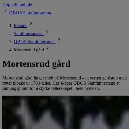
Hopp til innhold
OBOS Samfunnsarena
Forside
Samfunnsansvar
OBOS Samfunnsarena
Mortensrud gård
Mortensrud gård
Mortensrud gård ligger midt på Mortensrud – et vernet gårdstun med
røtter tilbake til 1700-tallet. Her skaper OBOS Samfunnsarena et
samlingspunkt for å styrke fellesskapet i hele bydelen.