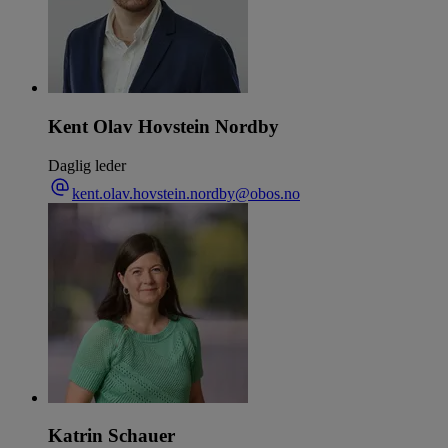
Kent Olav Hovstein Nordby
Daglig leder
kent.olav.hovstein.nordby@obos.no
Katrin Schauer