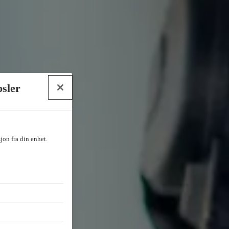
psler
sjon fra din enhet.