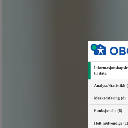
Informasjonskapsle
til data
Analyse/Statistikk 
Markedsføring (8)
Funksjonelle (8)
Helt nødvendige (1