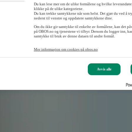
Du kan lese mer om de ulike formålene og hvilke leverandører
klikke på de ulike kategoriene.
Du kan trekke samtykkene når som helst. Det gjør du ved å tr
nederst til venstre og oppdatere samtykkene dine.
Om du ikke gir samtykke til enkelte av formålene, kan det på
på OBOS.no og tjenestene vi tilbyr. Dersom du logger inn, kan
samtykke til bruk av denne dataen til andre formål.
Mer informasjon om cookies på obos.no
Avvis alle