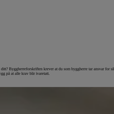
t ditt? Byggherreforskriften krever at du som byggherre tar ansvar for s
 på at alle krav blir ivaretatt.