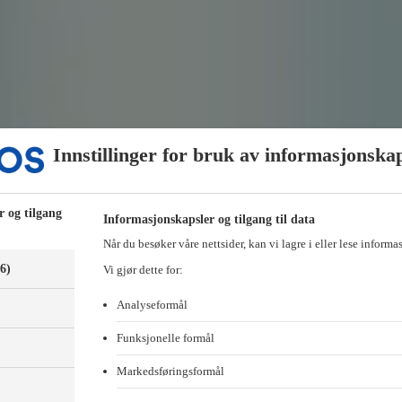
Innstillinger for bruk av informasjonska
r og tilgang
Informasjonskapsler og tilgang til data
Når du besøker våre nettsider, kan vi lagre i eller lese informa
(6)
Vi gjør dette for:
Analyseformål
Funksjonelle formål
Markedsføringsformål
)