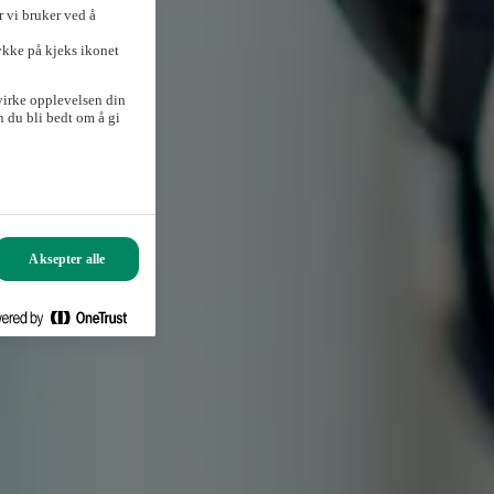
 vi bruker ved å
ykke på kjeks ikonet
virke opplevelsen din
 du bli bedt om å gi
Aksepter alle