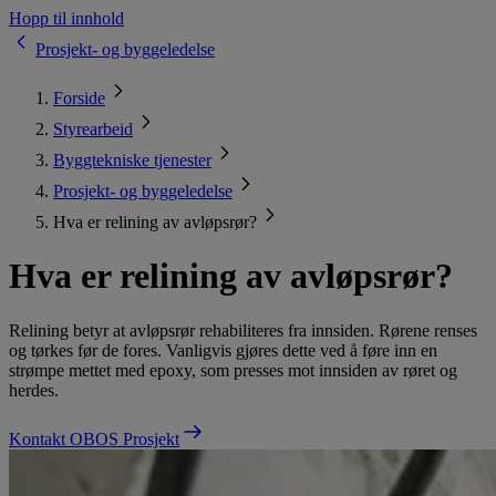
Hopp til innhold
Prosjekt- og byggeledelse
Forside
Styrearbeid
Byggtekniske tjenester
Prosjekt- og byggeledelse
Hva er relining av avløpsrør?
Hva er relining av avløpsrør?
Relining betyr at avløpsrør rehabiliteres fra innsiden. Rørene renses
og tørkes før de fores. Vanligvis gjøres dette ved å føre inn en
strømpe mettet med epoxy, som presses mot innsiden av røret og
herdes.
Kontakt OBOS Prosjekt