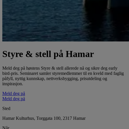
Styre & stell på Hamar
Meld deg på høstens Styre & stell allerede nå og sikre deg early
bird-pris. Seminaret samler styremedlemmer til en kveld med faglig
påfyll, nyttig kunnskap, nettverksbygging, prisutdeling og
inspirasjon.
Meld deg på
Meld deg på
Sted
Hamar Kulturhus, Torggata 100, 2317 Hamar
Når