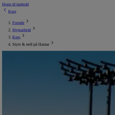
Hopp til innhold
Kurs
Forside
Styrearbeid
Kurs
Styre & stell på Hamar