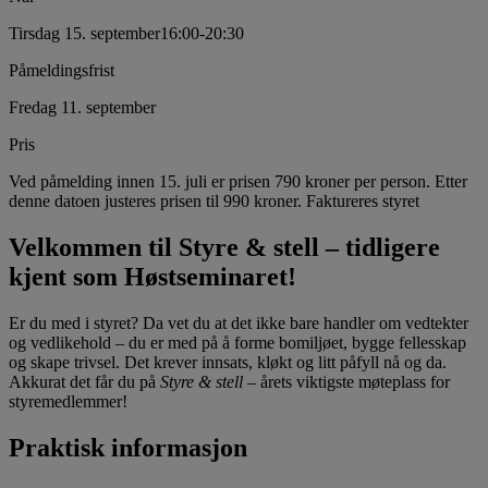
Tirsdag 15. september
16:00
-
20:30
Påmeldingsfrist
Fredag 11. september
Pris
Ved påmelding innen 15. juli er prisen 790 kroner per person. Etter
denne datoen justeres prisen til 990 kroner. Faktureres styret
Velkommen til Styre & stell – tidligere
kjent som Høstseminaret!
Er du med i styret? Da vet du at det ikke bare handler om vedtekter
og vedlikehold – du er med på å forme bomiljøet, bygge fellesskap
og skape trivsel. Det krever innsats, kløkt og litt påfyll nå og da.
Akkurat det får du på
Styre & stell
– årets viktigste møteplass for
styremedlemmer!
Praktisk informasjon