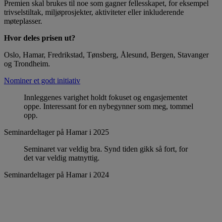
Premien skal brukes til noe som gagner fellesskapet, for eksempel
trivselstiltak, miljøprosjekter, aktiviteter eller inkluderende
møteplasser.
Hvor deles prisen ut?
Oslo, Hamar, Fredrikstad, Tønsberg, Ålesund, Bergen, Stavanger
og Trondheim.
Nominer et godt initiativ
Innleggenes varighet holdt fokuset og engasjementet
oppe. Interessant for en nybegynner som meg, tommel
opp.
Seminardeltager på Hamar i 2025
Seminaret var veldig bra. Synd tiden gikk så fort, for
det var veldig matnyttig.
Seminardeltager på Hamar i 2024