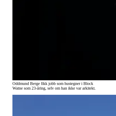
Oddmund Berge fikk jobb som hustegner i Block
Watne som 23-åring, selv om han ikke var arkitekt.