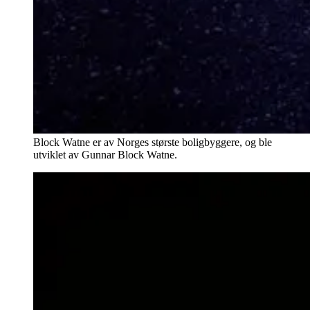
Block Watne er av Norges største boligbyggere, og ble
utviklet av Gunnar Block Watne.