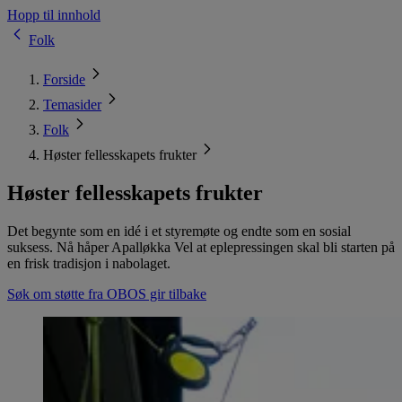
Hopp til innhold
Folk
Forside
Temasider
Folk
Høster fellesskapets frukter
Høster fellesskapets frukter
Det begynte som en idé i et styremøte og endte som en sosial
suksess. Nå håper Apalløkka Vel at eplepressingen skal bli starten på
en frisk tradisjon i nabolaget.
Søk om støtte fra OBOS gir tilbake