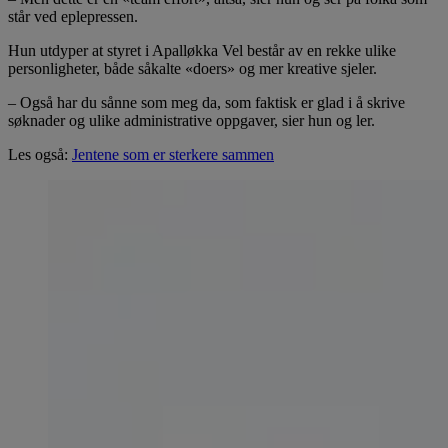
står ved eplepressen.
Hun utdyper at styret i Apalløkka Vel består av en rekke ulike
personligheter, både såkalte «doers» og mer kreative sjeler.
– Også har du sånne som meg da, som faktisk er glad i å skrive
søknader og ulike administrative oppgaver, sier hun og ler.
Les også:
Jentene som er sterkere sammen