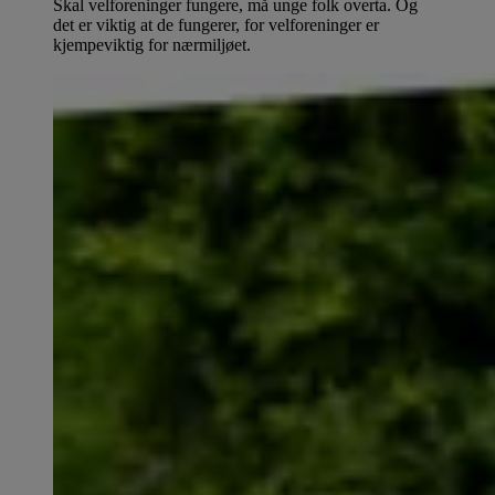
Skal velforeninger fungere, må unge folk overta. Og
det er viktig at de fungerer, for velforeninger er
kjempeviktig for nærmiljøet.