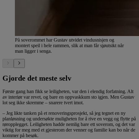
På soverommet har Gustav utvidet vindusnisjen og
montert speil i hele rammen, slik at man får sjøutsikt når
man ligger i senga.
Gjorde det meste selv
Første gang han fikk se leiligheten, var den i elendig forfatning. Alt
av interiør var revet, og bare en oppvaskkum sto igjen. Men Gustav
lot seg ikke skremme – snarere tvert imot.
– Jeg likte tanken på et renoveringsprosjekt, så jeg tegnet en ny
planløsning og undersøkte muligheten for å rive en vegg og flytte på
røropplegget. Leiligheten hadde nemlig bare ett soverom, og det var
viktig for meg med et gjesterom der venner og familie kan bo når de
kommer på besøk.