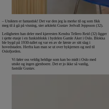
– Utsikten er fantastisk! Det var den jeg la merke til og som fikk
meg til å gå på visning, sier arkitekt Gustav Jerlvall Jeppsson (32).
Leiligheten han deler med kjæresten Kendra Tellero Reid (32) ligger
i sjette etasje i en funkisblokk i bydelen Gamle Aker i Oslo. Blokka
ble bygd på 1930-tallet og var en av de første av sitt slag i
hovedstaden. Herfra kan man se ut over bykjernen og ned til
Oslofjorden.
Vi føler oss veldig heldige som kan bo midt i Oslo med
utsikt og ingen gjenboere. Det er jo ikke så vanlig,
fastslår Gustav.