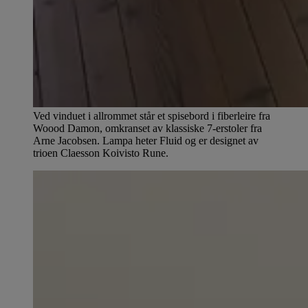
Ved vinduet i allrommet står et spisebord i fiberleire fra
Woood Damon, omkranset av klassiske 7-erstoler fra
Arne Jacobsen. Lampa heter Fluid og er designet av
trioen Claesson Koivisto Rune.