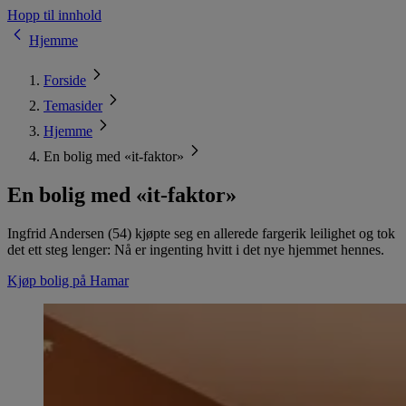
Hopp til innhold
Hjemme
Forside
Temasider
Hjemme
En bolig med «it-faktor»
En bolig med «it-faktor»
Ingfrid Andersen (54) kjøpte seg en allerede fargerik leilighet og tok
det ett steg lenger: Nå er ingenting hvitt i det nye hjemmet hennes.
Kjøp bolig på Hamar