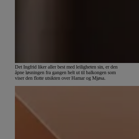
Det Ingfrid liker aller best med leiligheten sin, er den
åpne løsningen fra gangen helt ut til balkongen som
viser den flotte utsikten over Hamar og Mjøsa.