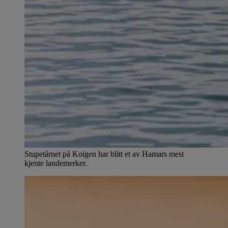
Stupetårnet på Koigen har blitt et av Hamars mest
kjente landemerker.