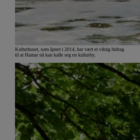
Kulturhuset, som åpnet i 2014, har vært et viktig bidrag
til at Hamar nå kan kalle seg en kulturby.