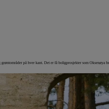
 grøntområder på hver kant. Det er få boligprosjekter som Oksenøya b