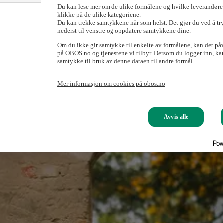
Du kan lese mer om de ulike formålene og hvilke leverandører
klikke på de ulike kategoriene.
Du kan trekke samtykkene når som helst. Det gjør du ved å tr
nederst til venstre og oppdatere samtykkene dine.
Om du ikke gir samtykke til enkelte av formålene, kan det på
på OBOS.no og tjenestene vi tilbyr. Dersom du logger inn, kan
samtykke til bruk av denne dataen til andre formål.
Mer informasjon om cookies på obos.no
Avvis alle