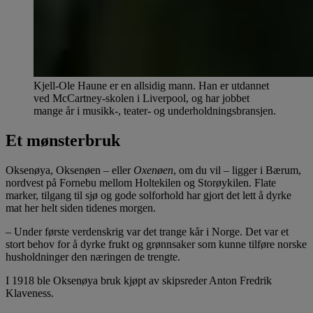
Kjell-Ole Haune er en allsidig mann. Han er utdannet
ved McCartney-skolen i Liverpool, og har jobbet
mange år i musikk-, teater- og underholdningsbransjen.
Et mønsterbruk
Oksenøya, Oksenøen – eller
Oxenøen
, om du vil – ligger i Bærum,
nordvest på Fornebu mellom Holtekilen og Storøykilen. Flate
marker, tilgang til sjø og gode solforhold har gjort det lett å dyrke
mat her helt siden tidenes morgen.
– Under første verdenskrig var det trange kår i Norge. Det var et
stort behov for å dyrke frukt og grønnsaker som kunne tilføre norske
husholdninger den næringen de trengte.
I 1918 ble Oksenøya bruk kjøpt av skipsreder Anton Fredrik
Klaveness.