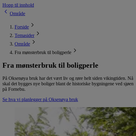
Hopp til innhold
Område
Forside
Temasider
Område
Fra mønsterbruk til boligperle
Fra mønsterbruk til boligperle
På Oksenøya bruk har det vært liv og røre helt siden vikingtiden. Nå
skal det bygges nye boliger blant de historiske bygningene ved sjøen
på Fornebu.
Se hva vi planlegger på Oksenøya bruk