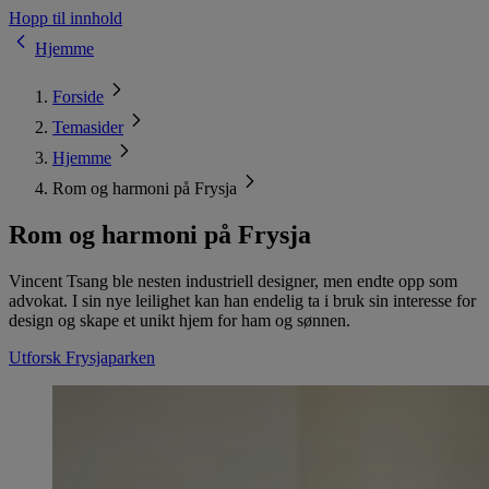
Hopp til innhold
Hjemme
Forside
Temasider
Hjemme
Rom og harmoni på Frysja
Rom og harmoni på Frysja
Vincent Tsang ble nesten industriell designer, men endte opp som
advokat. I sin nye leilighet kan han endelig ta i bruk sin interesse for
design og skape et unikt hjem for ham og sønnen.
Utforsk Frysjaparken