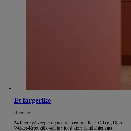
Et fargerike
Hjemme
24 farger på vegger og tak, uten en hvit flate. Oda og Bjørn
Weider-Krog gikk «all in» for å gjøre familiehjemmet