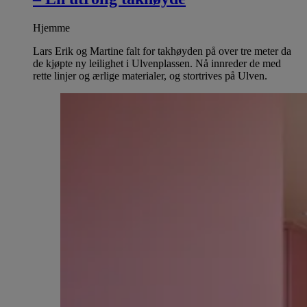
Hjemme
Lars Erik og Martine falt for takhøyden på over tre meter da
de kjøpte ny leilighet i Ulvenplassen. Nå innreder de med
rette linjer og ærlige materialer, og stortrives på Ulven.