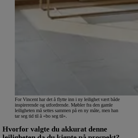
For Vincent har det å flytte inn i ny leilighet vært både
inspirerende og utfordrende. Møbler fra den gamle
leiligheten må settes sammen på en ny måte, men han
tar seg tid til å «bo seg til».
Hvorfor valgte du akkurat denne
leiligheten da du kjøpte på prospekt?