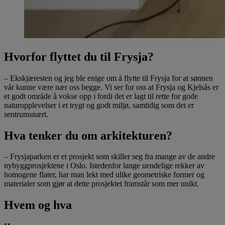
Hvorfor flyttet du til Frysja?
– Ekskjæresten og jeg ble enige om å flytte til Frysja for at sønnen
vår kunne være nær oss begge. Vi ser for oss at Frysja og Kjelsås er
et godt område å vokse opp i fordi det er lagt til rette for gode
naturopplevelser i et trygt og godt miljø, samtidig som det er
sentrumsnært.
Hva tenker du om arkitekturen?
– Frysjaparken er et prosjekt som skiller seg fra mange av de andre
nybyggprosjektene i Oslo. Istedenfor lange uendelige rekker av
homogene flater, har man lekt med ulike geometriske former og
materialer som gjør at dette prosjektet framstår som mer unikt.
Hvem og hva