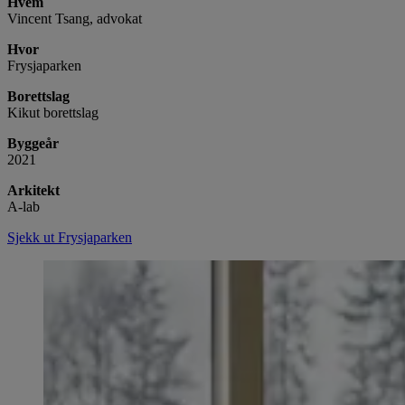
Hvem
Vincent Tsang, advokat
Hvor
Frysjaparken
Borettslag
Kikut borettslag
Byggeår
2021
Arkitekt
A-lab
Sjekk ut Frysjaparken