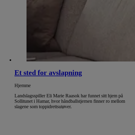
Et sted for avslapning
Hjemme
Landslagsspiller Eli Marie Raasok har funnet sitt hjem på
Sollitunet i Hamar, hvor håndballstjernen finner ro mellom
slagene som toppidrettsutøver.