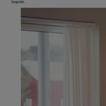
fargerikt.