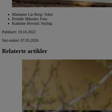
Marianne Lie Berg
:
Tekst
Pernille Münster
:
Foto
Kathrine Hovind
:
Styling
Publisert
:
19.10.2022
Sist endret
:
07.05.2026
Relaterte artikler