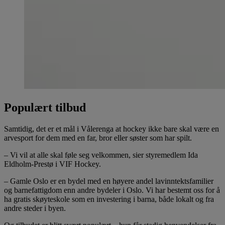
Populært tilbud
Samtidig, det er et mål i Vålerenga at hockey ikke bare skal være en
arvesport for dem med en far, bror eller søster som har spilt.
– Vi vil at alle skal føle seg velkommen, sier styremedlem Ida
Eldholm-Prestø i VIF Hockey.
– Gamle Oslo er en bydel med en høyere andel lavinntektsfamilier
og barnefattigdom enn andre bydeler i Oslo. Vi har bestemt oss for å
ha gratis skøyteskole som en investering i barna, både lokalt og fra
andre steder i byen.