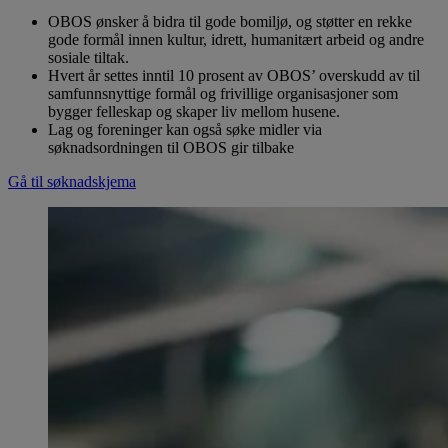
OBOS ønsker å bidra til gode bomiljø, og støtter en rekke
gode formål innen kultur, idrett, humanitært arbeid og andre
sosiale tiltak.
Hvert år settes inntil 10 prosent av OBOS’ overskudd av til
samfunnsnyttige formål og frivillige organisasjoner som
bygger felleskap og skaper liv mellom husene.
Lag og foreninger kan også søke midler via
søknadsordningen til OBOS gir tilbake
Gå til søknadskjema