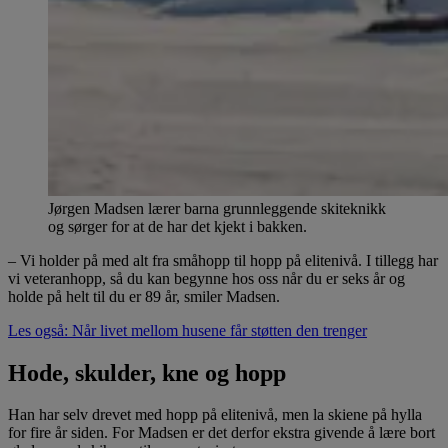
Jørgen Madsen lærer barna grunnleggende skiteknikk
og sørger for at de har det kjekt i bakken.
– Vi holder på med alt fra småhopp til hopp på elitenivå. I tillegg har
vi veteranhopp, så du kan begynne hos oss når du er seks år og
holde på helt til du er 89 år, smiler Madsen.
Les også: Når livet mellom husene får støtten den trenger
Hode, skulder, kne og hopp
Han har selv drevet med hopp på elitenivå, men la skiene på hylla
for fire år siden. For Madsen er det derfor ekstra givende å lære bort