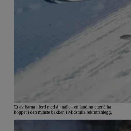
Et av barna i ferd med å «naile» en landing etter å ha
hoppet i den minste bakken i Midstulia rekruttanlegg.