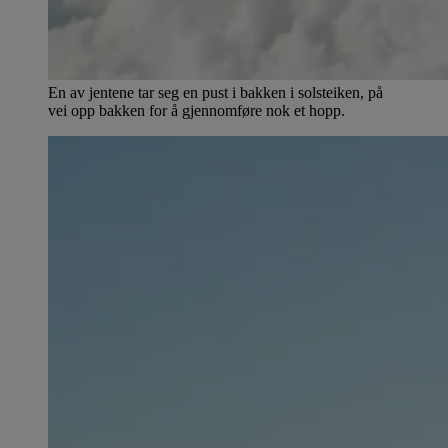
En av jentene tar seg en pust i bakken i solsteiken, på
vei opp bakken for å gjennomføre nok et hopp.