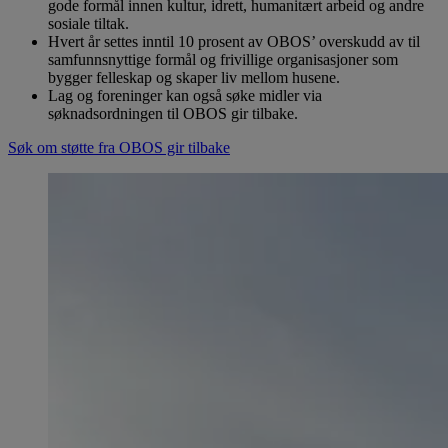
gode formål innen kultur, idrett, humanitært arbeid og andre
sosiale tiltak.
Hvert år settes inntil 10 prosent av OBOS’ overskudd av til
samfunnsnyttige formål og frivillige organisasjoner som
bygger felleskap og skaper liv mellom husene.
Lag og foreninger kan også søke midler via
søknadsordningen til OBOS gir tilbake.
Søk om støtte fra OBOS gir tilbake