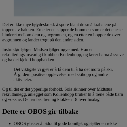
Det er ikke mye høydeskrekk å spore blant de små krabatene på
toppen av bakken. En etter en slipper de bommen som er det eneste
hinderet mellom dem og avgrunnen, og en etter en hopper de over
avgrunnen og lander trygt på den andre siden.
Instruktør Jørgen Madsen følger nøye med. Han er
rekrutteringsansvarlig i klubben Kollenhopp, og lærer barna å sveve
og ha det kjekt i hoppbakken.
Det viktigste vi gjør er å få dem til å ha det moro på ski.
Å gi dem positive opplevelser med skihopp og andre
aktiviteter.
Og til det er det ypperlige forhold. Sola skinner over Midtstua
rekruttanlegg, anlegget som Kollenhopp bruker til å trene både barn
og voksne. De har fast trening klokken 18 hver tirsdag.
Dette er OBOS gir tilbake
OBOS ønsker å bidra til gode bomiljø, og støtter en rekke