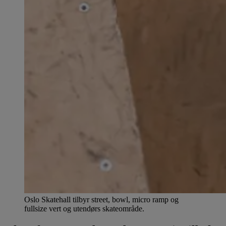
Oslo Skatehall tilbyr street, bowl, micro ramp og
fullsize vert og utendørs skateområde.