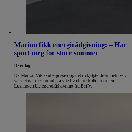
Marion fikk energirådgivning: – Har
spart meg for store summer
Hverdag
Da Marion Vik skulle pusse opp det nykjøpte drømmehuset,
var det nærmest umulig å vite hva hun skulle prioritere.
Løsningen ble energirådgivning fra Eeffy.