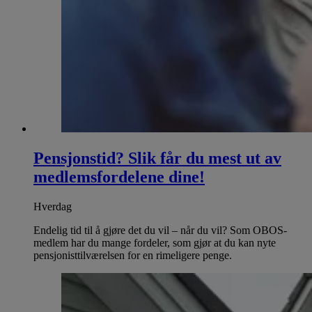
Pensjonstid? Slik får du mest ut av
medlemsfordelene dine!
Hverdag
Endelig tid til å gjøre det du vil – når du vil? Som OBOS-
medlem har du mange fordeler, som gjør at du kan nyte
pensjonisttilværelsen for en rimeligere penge.