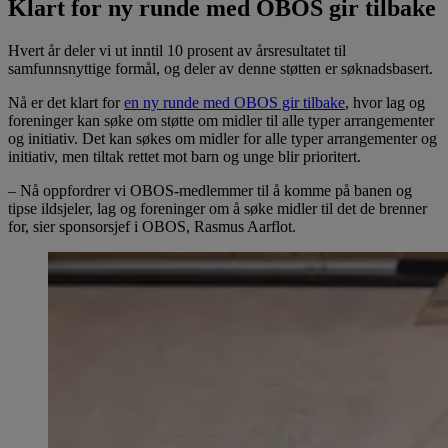
Klart for ny runde med OBOS gir tilbake
Hvert år deler vi ut inntil 10 prosent av årsresultatet til
samfunnsnyttige formål, og deler av denne støtten er søknadsbasert.
Nå er det klart for
en ny runde med OBOS gir tilbake
, hvor lag og
foreninger kan søke om støtte om midler til alle typer arrangementer
og initiativ. Det kan søkes om midler for alle typer arrangementer og
initiativ, men tiltak rettet mot barn og unge blir prioritert.
– Nå oppfordrer vi OBOS-medlemmer til å komme på banen og
tipse ildsjeler, lag og foreninger om å søke midler til det de brenner
for, sier sponsorsjef i OBOS, Rasmus Aarflot.