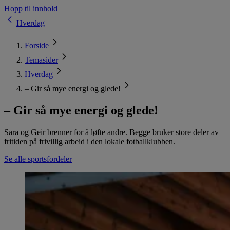
Hopp til innhold
Hverdag
Forside
Temasider
Hverdag
– Gir så mye energi og glede!
– Gir så mye energi og glede!
Sara og Geir brenner for å løfte andre. Begge bruker store deler av
fritiden på frivillig arbeid i den lokale fotballklubben.
Se alle sportsfordeler