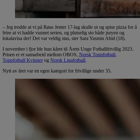
– Jeg trodde at vi på Røas Jenter 17-lag skulle ut og spise pizza for å
feire at vi hadde vunnet serien, og plutselig sto både juryen og
lokalavisa der! Det var veldig stas, sier Sara Yasmin Abid (18).
I november i fjor ble hun kåret til Årets Unge Fotballfrivillig 2023.
Prisen er et samarbeid mellom OBOS,
Norsk Toppfotball
,
Toppfotball Kvinner
og
Norsk Ligafotball
.
Nytt av året var en egen kategori for frivillige under 35.