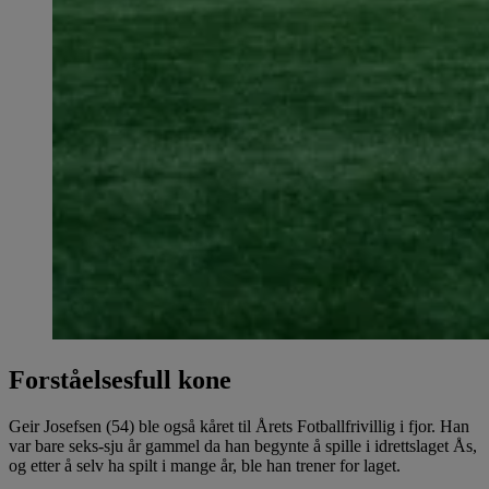
Forståelsesfull kone
Geir Josefsen (54) ble også kåret til Årets Fotballfrivillig i fjor. Han
var bare seks-sju år gammel da han begynte å spille i idrettslaget Ås,
og etter å selv ha spilt i mange år, ble han trener for laget.