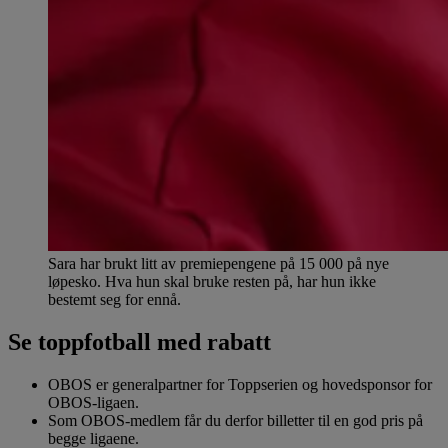
Sara har brukt litt av premiepengene på 15 000 på nye
løpesko. Hva hun skal bruke resten på, har hun ikke
bestemt seg for ennå.
Se toppfotball med rabatt
OBOS er generalpartner for Toppserien og hovedsponsor for
OBOS-ligaen.
Som OBOS-medlem får du derfor billetter til en god pris på
begge ligaene.