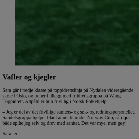
Vafler og kjegler
Sara går i tredje klasse på toppidrettslinja på Nydalen videregående
skole i Oslo, og trener i tillegg med friidrettsgruppa på Wang
Toppidrett. Attpåtil er hun frivillig i Norsk Folkehjelp.
– Jeg er del av det frivillige sanitets- og søk- og redningspersonellet.
Sanitetsgruppa hjelper blant annet til under Norway Cup, så i fjor
både spilte jeg selv og drev med sanitet. Det var mye, men gøy!
Sara ler.