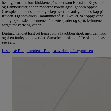
her, i gjørma mellom blokkene på steder som Etterstad, Keyserløkka
og Lambertseter, at den moderne borettslagsdugnaden oppsto.
Gressplener, blomsterbed og lekeplasser ble anlagt i fellesskap på
fritiden. Og som ellers i samfunnet på 1950-tallet, var oppgavene
strengt kjønnsdelt: mennene håndterte spader og spett, kvinnene
sørget for kaffe og vafler.
Dugnad handlet først og fremst om å få jobben gjort, men den fikk
også en funksjon utover det. Samarbeidet skapte fellesskap helt av
seg selv.
Les også: Bolighistorien – Boligsamvirket på begynnelsen