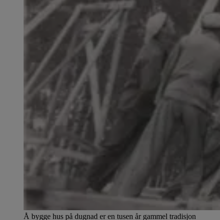
Å bygge hus på dugnad er en tusen år gammel tradisjon