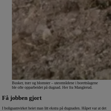
Busker, trær og blomster – uteområdene i borettslagene
ble ofte opparbeidet på dugnad. Her fra Manglerud.
Få jobben gjort
I boligsamvirket heiet man litt ekstra på dugnaden. Håpet var at det