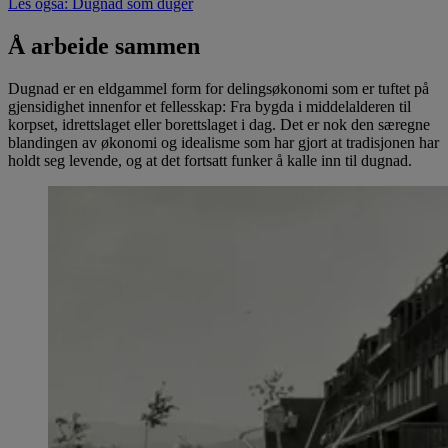
Les også: Dugnad som duger
Å arbeide sammen
Dugnad er en eldgammel form for delingsøkonomi som er tuftet på
gjensidighet innenfor et fellesskap: Fra bygda i middelalderen til
korpset, idrettslaget eller borettslaget i dag. Det er nok den særegne
blandingen av økonomi og idealisme som har gjort at tradisjonen har
holdt seg levende, og at det fortsatt funker å kalle inn til dugnad.