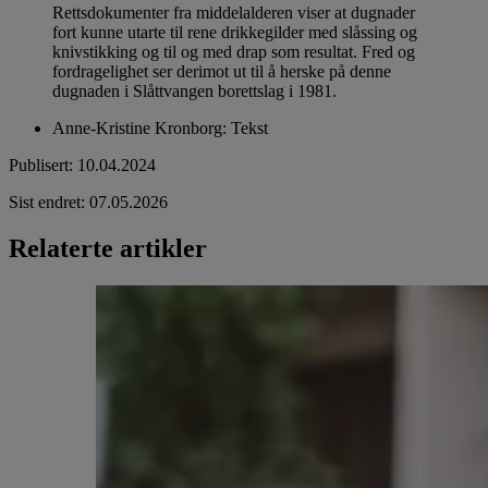
Rettsdokumenter fra middelalderen viser at dugnader
fort kunne utarte til rene drikkegilder med slåssing og
knivstikking og til og med drap som resultat. Fred og
fordragelighet ser derimot ut til å herske på denne
dugnaden i Slåttvangen borettslag i 1981.
Anne-Kristine Kronborg
:
Tekst
Publisert
:
10.04.2024
Sist endret
:
07.05.2026
Relaterte artikler