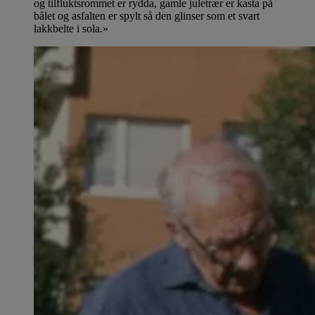
og tilfluktsrommet er rydda, gamle juletrær er kasta på
bålet og asfalten er spylt så den glinser som et svart
lakkbelte i sola.»