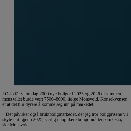
I Oslo får vi om lag 2000 nye boliger i 2025 og 2026 til sammen,
mens tallet burde vært 7500–8000, ifølge Monsvold. Konsekvensen
er at det blir dyrere å komme seg inn på markedet.
– Det påvirker også bruktboligmarkedet, der jeg tror boligprisene vil
skyte fart igjen i 2025, særlig i populære boligområder som Oslo,
sier Monsvold.