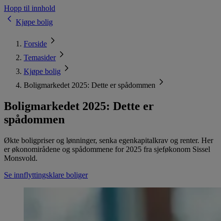
Hopp til innhold
Kjøpe bolig
Forside
Temasider
Kjøpe bolig
Boligmarkedet 2025: Dette er spådommen
Boligmarkedet 2025: Dette er
spådommen
Økte boligpriser og lønninger, senka egenkapitalkrav og renter. Her
er økonomirådene og spådommene for 2025 fra sjeføkonom Sissel
Monsvold.
Se innflyttingsklare boliger