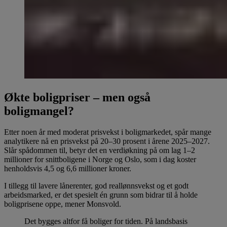
Økte boligpriser – men også
boligmangel?
Etter noen år med moderat prisvekst i boligmarkedet, spår mange
analytikere nå en prisvekst på 20–30 prosent i årene 2025–2027.
Slår spådommen til, betyr det en verdiøkning på om lag 1–2
millioner for snittboligene i Norge og Oslo, som i dag koster
henholdsvis 4,5 og 6,6 millioner kroner.
I tillegg til lavere lånerenter, god reallønnsvekst og et godt
arbeidsmarked, er det spesielt én grunn som bidrar til å holde
boligprisene oppe, mener Monsvold.
Det bygges altfor få boliger for tiden. På landsbasis