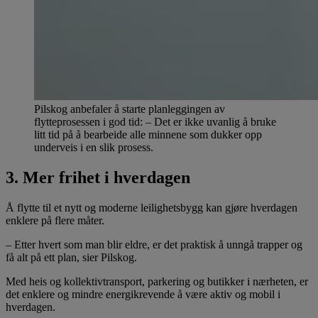
Pilskog anbefaler å starte planleggingen av
flytteprosessen i god tid: – Det er ikke uvanlig å bruke
litt tid på å bearbeide alle minnene som dukker opp
underveis i en slik prosess.
3. Mer frihet i hverdagen
Å flytte til et nytt og moderne leilighetsbygg kan gjøre hverdagen
enklere på flere måter.
– Etter hvert som man blir eldre, er det praktisk å unngå trapper og
få alt på ett plan, sier Pilskog.
Med heis og kollektivtransport, parkering og butikker i nærheten, er
det enklere og mindre energikrevende å være aktiv og mobil i
hverdagen.