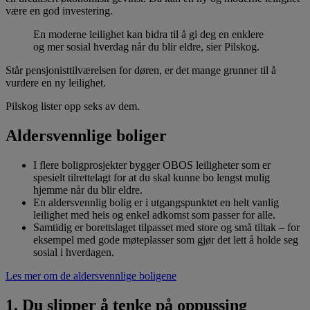
være en god investering.
En moderne leilighet kan bidra til å gi deg en enklere
og mer sosial hverdag når du blir eldre, sier Pilskog.
Står pensjonisttilværelsen for døren, er det mange grunner til å
vurdere en ny leilighet.
Pilskog lister opp seks av dem.
Aldersvennlige boliger
I flere boligprosjekter bygger OBOS leiligheter som er
spesielt tilrettelagt for at du skal kunne bo lengst mulig
hjemme når du blir eldre.
En aldersvennlig bolig er i utgangspunktet en helt vanlig
leilighet med heis og enkel adkomst som passer for alle.
Samtidig er borettslaget tilpasset med store og små tiltak – for
eksempel med gode møteplasser som gjør det lett å holde seg
sosial i hverdagen.
Les mer om de aldersvennlige boligene
1. Du slipper å tenke på oppussing