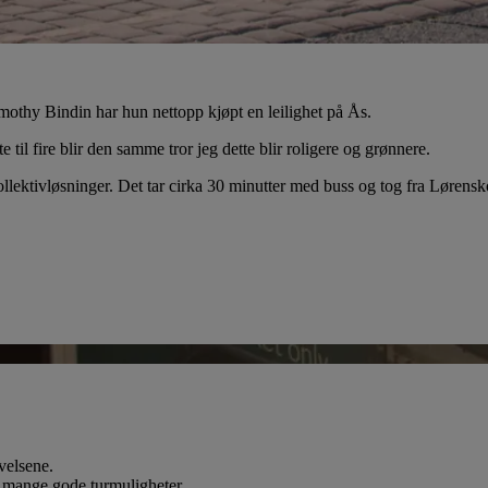
othy Bindin har hun nettopp kjøpt en leilighet på Ås.
 til fire blir den samme tror jeg dette blir roligere og grønnere.
llektivløsninger. Det tar cirka 30 minutter med buss og tog fra Lørensk
velsene.
 mange gode turmuligheter.