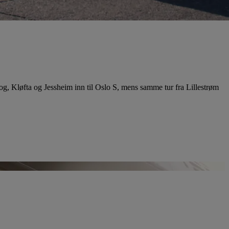
og, Kløfta og Jessheim inn til Oslo S, mens samme tur fra Lillestrøm