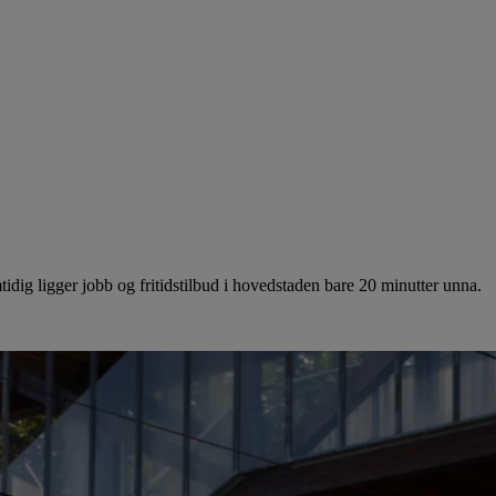
idig ligger jobb og fritidstilbud i hovedstaden bare 20 minutter unna.