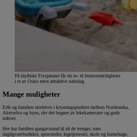
På idylliske Frysjatunet får du to- til femromsleiligheter
i et av Oslos mest attraktive nabolag.
Mange muligheter
Erik og familien stortrives i krysningspunktet mellom Nordmarka,
Akerselva og byen, der det bugner av lekekamerater og gode
naboer.
Her har familien gangavstand til alt de trenger, som
dagligvarebutikker, spisesteder, legetjenester, skole og barnehage,