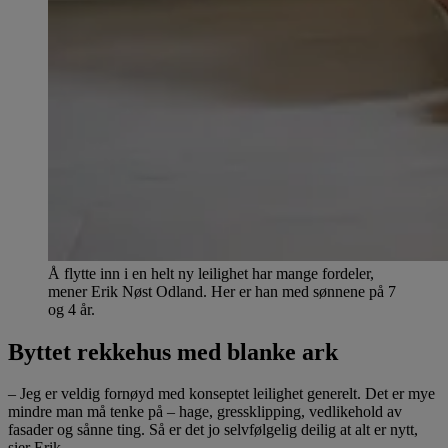
Å flytte inn i en helt ny leilighet har mange fordeler,
mener Erik Nøst Odland. Her er han med sønnene på 7
og 4 år.
Byttet rekkehus med blanke ark
– Jeg er veldig fornøyd med konseptet leilighet generelt. Det er mye
mindre man må tenke på – hage, gressklipping, vedlikehold av
fasader og sånne ting. Så er det jo selvfølgelig deilig at alt er nytt,
sier Erik.