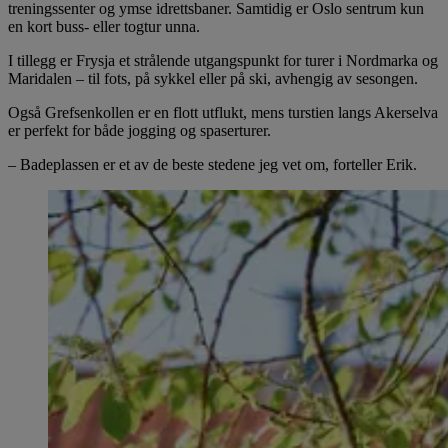
treningssenter og ymse idrettsbaner. Samtidig er Oslo sentrum kun
en kort buss- eller togtur unna.
I tillegg er Frysja et strålende utgangspunkt for turer i Nordmarka og
Maridalen – til fots, på sykkel eller på ski, avhengig av sesongen.
Også Grefsenkollen er en flott utflukt, mens turstien langs Akerselva
er perfekt for både jogging og spaserturer.
– Badeplassen er et av de beste stedene jeg vet om, forteller Erik.