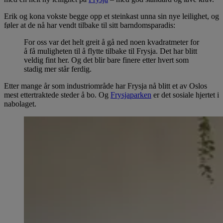
Erik og kona vokste begge opp et steinkast unna sin nye leilighet, og
føler at de nå har vendt tilbake til sitt barndomsparadis:
For oss var det helt greit å gå ned noen kvadratmeter for
å få muligheten til å flytte tilbake til Frysja. Det har blitt
veldig fint her. Og det blir bare finere etter hvert som
stadig mer står ferdig.
Etter mange år som industriområde har Frysja nå blitt et av Oslos
mest ettertraktede steder å bo. Og
Frysjaparken
er det sosiale hjertet i
nabolaget.