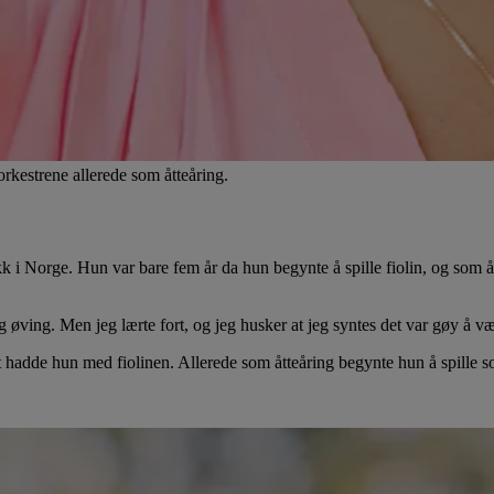
rkestrene allerede som åtteåring.
k i Norge. Hun var bare fem år da hun begynte å spille fiolin, og som å
 øving. Men jeg lærte fort, og jeg husker at jeg syntes det var gøy å vær
t hadde hun med fiolinen. Allerede som åtteåring begynte hun å spille s