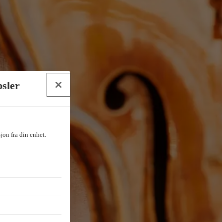
psler
sjon fra din enhet.