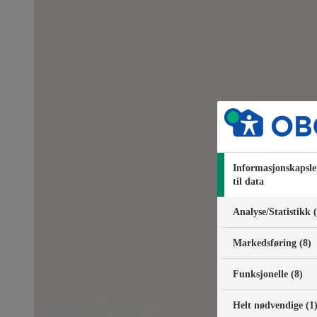
Informasjonskapsle
til data
Analyse/Statistikk 
Markedsføring (8)
Funksjonelle (8)
Helt nødvendige (1