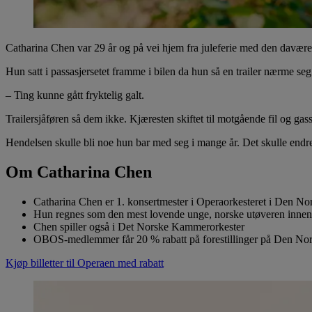
Catharina Chen var 29 år og på vei hjem fra juleferie med den davær
Hun satt i passasjersetet framme i bilen da hun så en trailer nærme seg
– Ting kunne gått fryktelig galt.
Trailersjåføren så dem ikke. Kjæresten skiftet til motgående fil og ga
Hendelsen skulle bli noe hun bar med seg i mange år. Det skulle endre 
Om Catharina Chen
Catharina Chen er 1. konsertmester i Operaorkesteret i Den No
Hun regnes som den mest lovende unge, norske utøveren innen
Chen spiller også i Det Norske Kammerorkester
OBOS-medlemmer får 20 % rabatt på forestillinger på Den Nor
Kjøp billetter til Operaen med rabatt