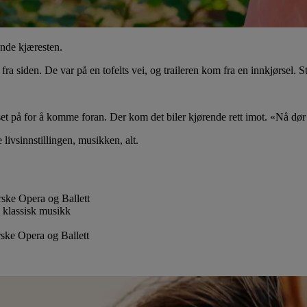
ende kjæresten.
 fra siden. De var på en tofelts vei, og traileren kom fra en innkjørsel. 
sset på for å komme foran. Der kom det biler kjørende rett imot. «Nå dør
livsinnstillingen, musikken, alt.
rske Opera og Ballett
 klassisk musikk
ske Opera og Ballett