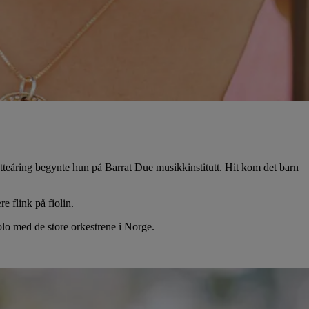
tteåring begynte hun på Barrat Due musikkinstitutt. Hit kom det barn
e flink på fiolin.
olo med de store orkestrene i Norge.