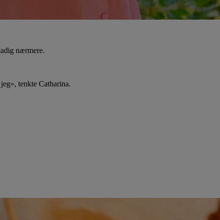
Stadig nærmere.
 jeg», tenkte Catharina.