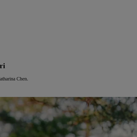
ri
Catharina Chen.