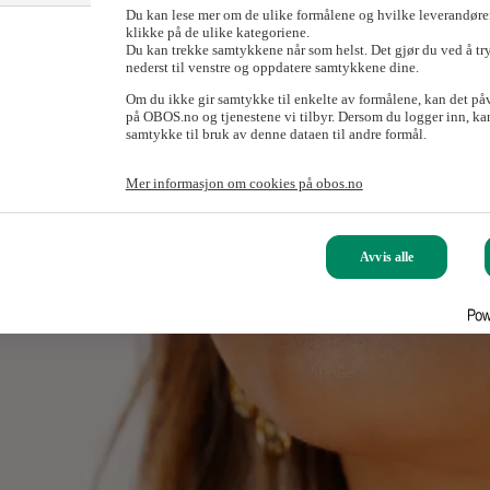
Du kan lese mer om de ulike formålene og hvilke leverandører
klikke på de ulike kategoriene.
Du kan trekke samtykkene når som helst. Det gjør du ved å tr
nederst til venstre og oppdatere samtykkene dine.
Om du ikke gir samtykke til enkelte av formålene, kan det på
på OBOS.no og tjenestene vi tilbyr. Dersom du logger inn, kan
samtykke til bruk av denne dataen til andre formål.
Mer informasjon om cookies på obos.no
Avvis alle