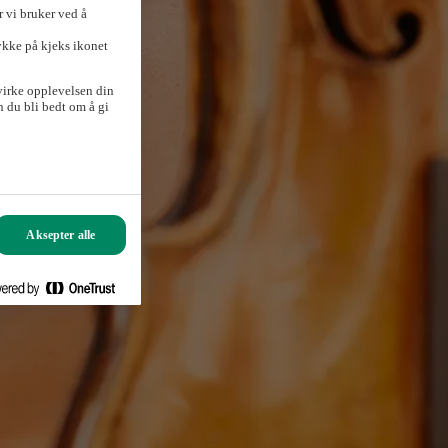
 vi bruker ved å
ykke på kjeks ikonet
virke opplevelsen din
 du bli bedt om å gi
Aksepter alle