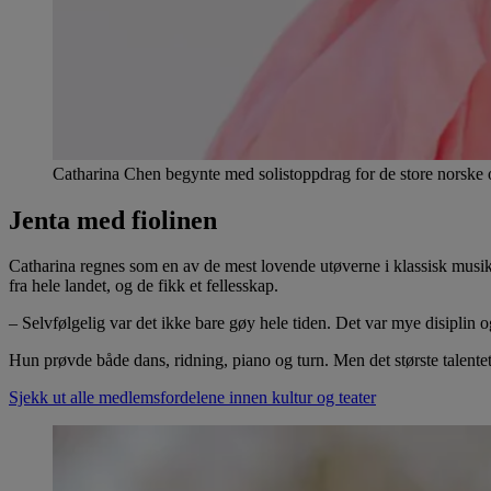
Catharina Chen begynte med solistoppdrag for de store norske o
Jenta med fiolinen
Catharina regnes som en av de mest lovende utøverne i klassisk musik
fra hele landet, og de fikk et fellesskap.
– Selvfølgelig var det ikke bare gøy hele tiden. Det var mye disiplin og
Hun prøvde både dans, ridning, piano og turn. Men det største talente
Sjekk ut alle medlemsfordelene innen kultur og teater