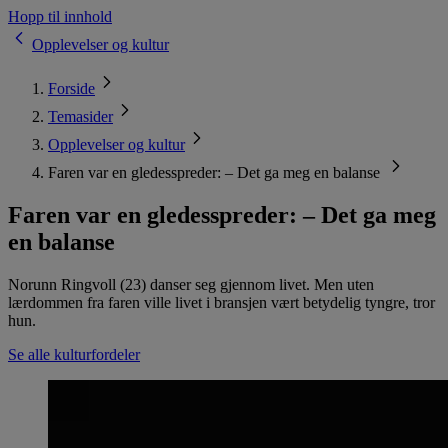
Hopp til innhold
Opplevelser og kultur
Forside
Temasider
Opplevelser og kultur
Faren var en gledesspreder: – Det ga meg en balanse
Faren var en gledesspreder: – Det ga meg
en balanse
Norunn Ringvoll (23) danser seg gjennom livet. Men uten
lærdommen fra faren ville livet i bransjen vært betydelig tyngre, tror
hun.
Se alle kulturfordeler