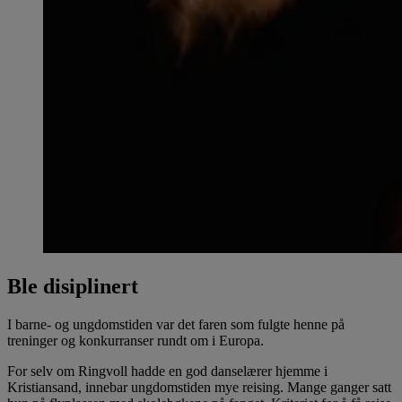
Ble disiplinert
I barne- og ungdomstiden var det faren som fulgte henne på
treninger og konkurranser rundt om i Europa.
For selv om Ringvoll hadde en god danselærer hjemme i
Kristiansand, innebar ungdomstiden mye reising. Mange ganger satt