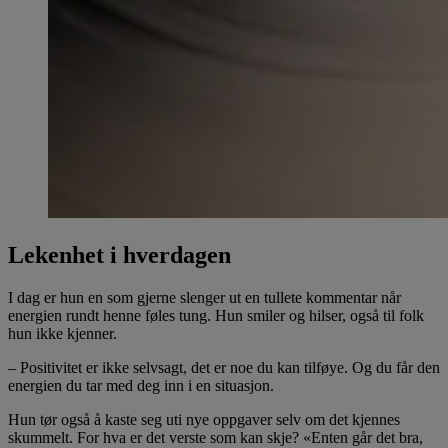
Lekenhet i hverdagen
I dag er hun en som gjerne slenger ut en tullete kommentar når
energien rundt henne føles tung. Hun smiler og hilser, også til folk
hun ikke kjenner.
– Positivitet er ikke selvsagt, det er noe du kan tilføye. Og du får den
energien du tar med deg inn i en situasjon.
Hun tør også å kaste seg uti nye oppgaver selv om det kjennes
skummelt. For hva er det verste som kan skje? «Enten går det bra,