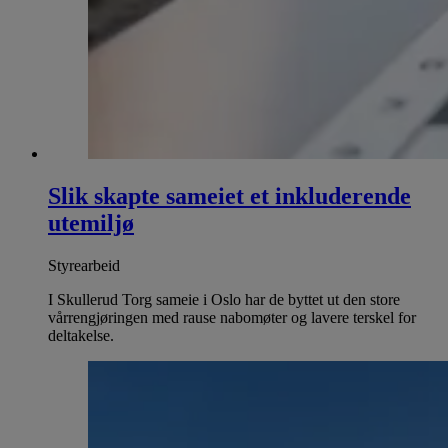
Slik skapte sameiet et inkluderende
utemiljø
Styrearbeid
I Skullerud Torg sameie i Oslo har de byttet ut den store
vårrengjøringen med rause nabomøter og lavere terskel for
deltakelse.