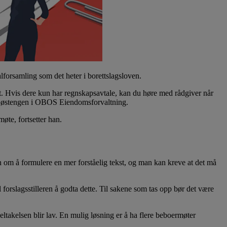
alforsamling som det heter i borettslagsloven.
ått. Hvis dere kun har regnskapsavtale, kan du høre med rådgiver når
er Røstengen i OBOS Eiendomsforvaltning.
øte, fortsetter han.
ren om å formulere en mer forståelig tekst, og man kan kreve at det må
 forslagsstilleren å godta dette. Til sakene som tas opp bør det være
eltakelsen blir lav. En mulig løsning er å ha flere beboermøter