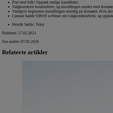
Prat med folk! Oppsøk mulige kandidater.
Valgkomiteen konkluderer, og innstillingen sendes med årsmøte
Vanligvis begrunnes innstillingen muntlig på årsmøtet. Hvis dere
I januar hadde OBOS webinar om valgkomitearbeid, og opptaket
Henrik Sørlie
:
Tekst
Publisert
:
27.02.2023
Sist endret
:
07.05.2026
Relaterte artikler