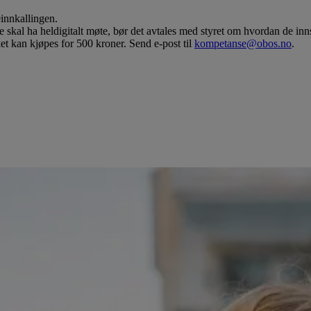
innkallingen.
 skal ha heldigitalt møte, bør det avtales med styret om hvordan de innst
 kan kjøpes for 500 kroner. Send e-post til
kompetanse@obos.no
.