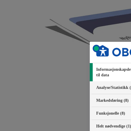
Informasjonskapsle
til data
Analyse/Statistikk 
Markedsføring (8)
Funksjonelle (8)
Helt nødvendige (1