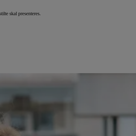
ilte skal presenteres.