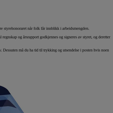
vare styrehonoraret når folk får innblikk i arbeidsmengden.
 regnskap og årsrapport godkjennes og signeres av styret, og deretter
erv. Dessuten må du ha tid til trykking og utsendelse i posten hvis noen