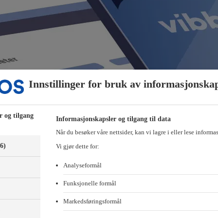
Innstillinger for bruk av informasjonska
r og tilgang
Informasjonskapsler og tilgang til data
Når du besøker våre nettsider, kan vi lagre i eller lese informa
(6)
Vi gjør dette for:
Analyseformål
Funksjonelle formål
Markedsføringsformål
)