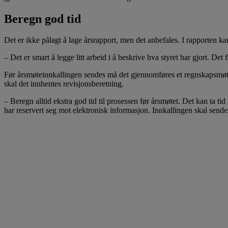
Beregn god tid
Det er ikke pålagt å lage årsrapport, men det anbefales. I rapporten k
– Det er smart å legge litt arbeid i å beskrive hva styret har gjort. De
Før årsmøteinnkallingen sendes må det gjennomføres et regnskapsmøte.
skal det innhentes revisjonsberetning.
– Beregn alltid ekstra god tid til prosessen før årsmøtet. Det kan ta tid
har reservert seg mot elektronisk informasjon. Innkallingen skal sende