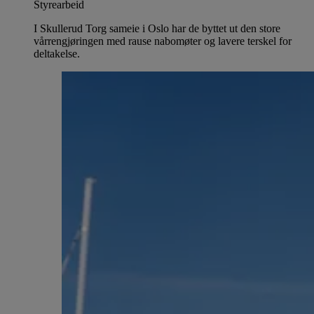
Styrearbeid
I Skullerud Torg sameie i Oslo har de byttet ut den store
vårrengjøringen med rause nabomøter og lavere terskel for
deltakelse.