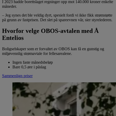
I 2023 hadde borettslaget regninger opp mot 140.000 kroner enkelte
måneder.
– Jeg synes det ble veldig dyrt, spesielt fordi vi ikke fikk strømstøtte
på grunn av fastprisen. Det slet på spareevnen vår, sier styrelederen.
Hvorfor velge OBOS-avtalen med Å
Entelios
Boligselskaper som er forvaltet av OBOS kan få en gunstig og
miljøvennlig strømavtale for fellesarealene.
Ingen faste månedsbeløp
Bare 0,5 øre i påslag
Sammenlign priser