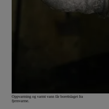
Oppvarming og varmt vann får borettslaget fra
fjernvarme.