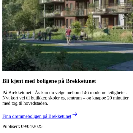
Bli kjent med boligene på Brekketunet
På Brekketunet i Ås kan du velge mellom 146 moderne leiligheter.
Nyt kort vei til butikker, skoler og sentrum – og knappe 20 minutter
med tog til hovedstaden.
Finn drømmeboligen på Brekketunet
Publisert
:
09/04/2025