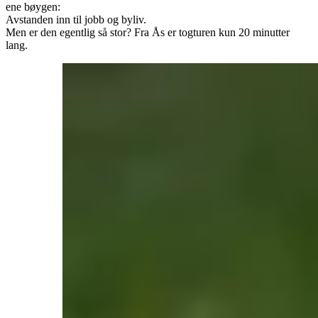
ene bøygen:
Avstanden inn til jobb og byliv.
Men er den egentlig så stor? Fra Ås er togturen kun 20 minutter
lang.