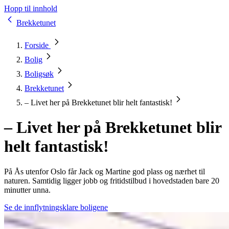
Hopp til innhold
Brekketunet
Forside
Bolig
Boligsøk
Brekketunet
– Livet her på Brekketunet blir helt fantastisk!
– Livet her på Brekketunet blir
helt fantastisk!
På Ås utenfor Oslo får Jack og Martine god plass og nærhet til
naturen. Samtidig ligger jobb og fritidstilbud i hovedstaden bare 20
minutter unna.
Se de innflytningsklare boligene