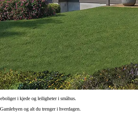
boliger i kjede og leiligheter i småhus.
, Gamlebyen og alt du trenger i hverdagen.