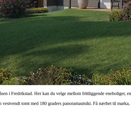
sen i Fredrikstad. Her kan du velge mellom frittliggende eneboliger, ene
å en vestvendt tomt med 180 graders panoramautsikt. Få nærhet til marka