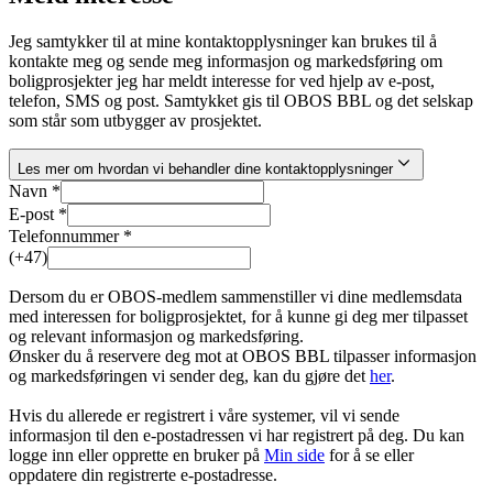
Jeg samtykker til at mine kontaktopplysninger kan brukes til å
kontakte meg og sende meg informasjon og markedsføring om
boligprosjekter jeg har meldt interesse for ved hjelp av e-post,
telefon, SMS og post. Samtykket gis til OBOS BBL og det selskap
som står som utbygger av prosjektet.
Les mer om hvordan vi behandler dine kontaktopplysninger
Navn *
E-post *
Telefonnummer *
(+47)
Dersom du er OBOS-medlem sammenstiller vi dine medlemsdata
med interessen for boligprosjektet, for å kunne gi deg mer tilpasset
og relevant informasjon og markedsføring.
Ønsker du å reservere deg mot at OBOS BBL tilpasser informasjon
og markedsføringen vi sender deg, kan du gjøre det
her
.
Hvis du allerede er registrert i våre systemer, vil vi sende
informasjon til den e-postadressen vi har registrert på deg. Du kan
logge inn eller opprette en bruker på
Min side
for å se eller
oppdatere din registrerte e-postadresse.