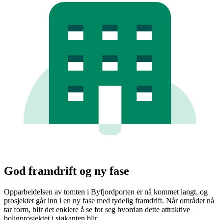
God framdrift og ny fase
Opparbeidelsen av tomten i Byfjordporten er nå kommet langt, og
prosjektet går inn i en ny fase med tydelig framdrift. Når området nå
tar form, blir det enklere å se for seg hvordan dette attraktive
boligprosjektet i sjøkanten blir.