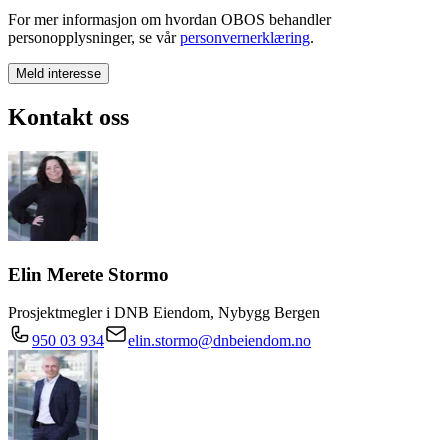
For mer informasjon om hvordan OBOS behandler
personopplysninger, se vår
personvernerklæring
.
Meld interesse
Kontakt oss
Elin Merete Stormo
Prosjektmegler i DNB Eiendom, Nybygg Bergen
950 03 934
elin.stormo@dnbeiendom.no