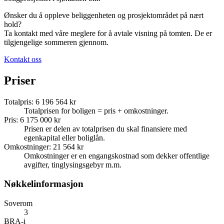
Ønsker du å oppleve beliggenheten og prosjektområdet på nært
hold?
Ta kontakt med våre meglere for å avtale visning på tomten. De er
tilgjengelige sommeren gjennom.
Kontakt oss
Priser
Totalpris
:
6 196 564 kr
Totalprisen for boligen = pris + omkostninger.
Pris
:
6 175 000 kr
Prisen er delen av totalprisen du skal finansiere med
egenkapital eller boliglån.
Omkostninger
:
21 564 kr
Omkostninger er en engangskostnad som dekker offentlige
avgifter, tinglysingsgebyr m.m.
Nøkkelinformasjon
Soverom
3
BRA-i