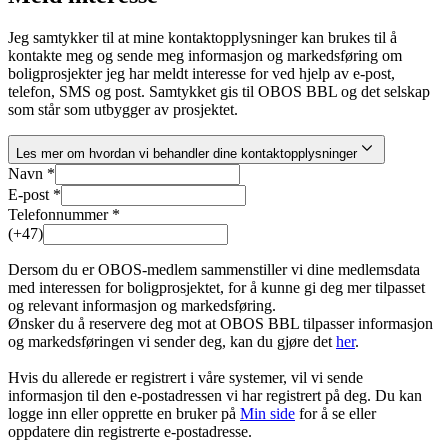
Jeg samtykker til at mine kontaktopplysninger kan brukes til å
kontakte meg og sende meg informasjon og markedsføring om
boligprosjekter jeg har meldt interesse for ved hjelp av e-post,
telefon, SMS og post. Samtykket gis til OBOS BBL og det selskap
som står som utbygger av prosjektet.
Les mer om hvordan vi behandler dine kontaktopplysninger
Navn *
E-post *
Telefonnummer *
(+47)
Dersom du er OBOS-medlem sammenstiller vi dine medlemsdata
med interessen for boligprosjektet, for å kunne gi deg mer tilpasset
og relevant informasjon og markedsføring.
Ønsker du å reservere deg mot at OBOS BBL tilpasser informasjon
og markedsføringen vi sender deg, kan du gjøre det
her
.
Hvis du allerede er registrert i våre systemer, vil vi sende
informasjon til den e-postadressen vi har registrert på deg. Du kan
logge inn eller opprette en bruker på
Min side
for å se eller
oppdatere din registrerte e-postadresse.