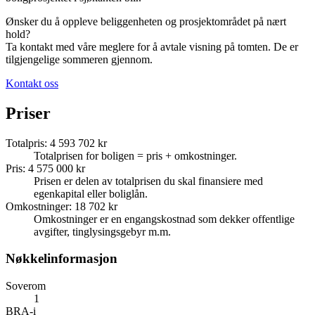
Ønsker du å oppleve beliggenheten og prosjektområdet på nært
hold?
Ta kontakt med våre meglere for å avtale visning på tomten. De er
tilgjengelige sommeren gjennom.
Kontakt oss
Priser
Totalpris
:
4 593 702 kr
Totalprisen for boligen = pris + omkostninger.
Pris
:
4 575 000 kr
Prisen er delen av totalprisen du skal finansiere med
egenkapital eller boliglån.
Omkostninger
:
18 702 kr
Omkostninger er en engangskostnad som dekker offentlige
avgifter, tinglysingsgebyr m.m.
Nøkkelinformasjon
Soverom
1
BRA-i