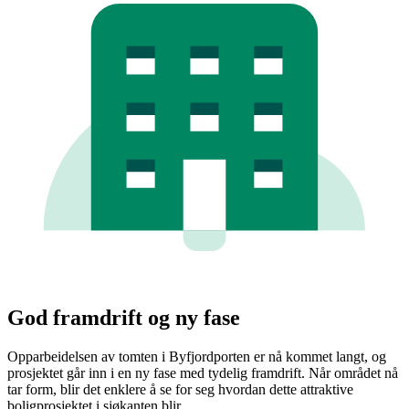
God framdrift og ny fase
Opparbeidelsen av tomten i Byfjordporten er nå kommet langt, og
prosjektet går inn i en ny fase med tydelig framdrift. Når området nå
tar form, blir det enklere å se for seg hvordan dette attraktive
boligprosjektet i sjøkanten blir.