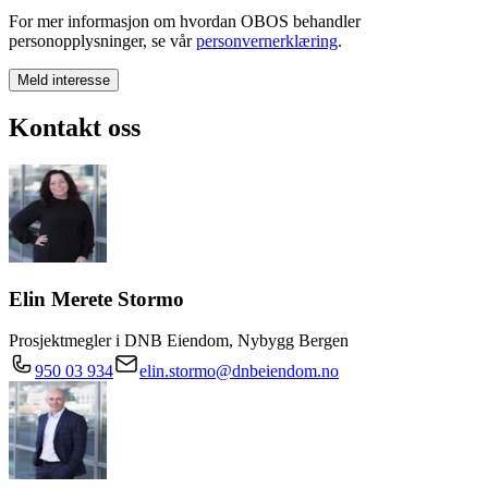
For mer informasjon om hvordan OBOS behandler
personopplysninger, se vår
personvernerklæring
.
Meld interesse
Kontakt oss
Elin Merete Stormo
Prosjektmegler i DNB Eiendom, Nybygg Bergen
950 03 934
elin.stormo@dnbeiendom.no