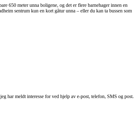
bare 650 meter unna boligene, og det er flere barnehager innen en
rondheim sentrum kun en kort gåtur unna – eller du kan ta bussen som
g har meldt interesse for ved hjelp av e-post, telefon, SMS og post.