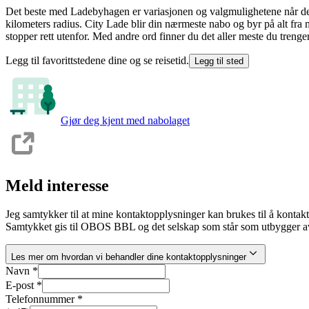
Det beste med Ladebyhagen er variasjonen og valgmulighetene når det k
kilometers radius. City Lade blir din nærmeste nabo og byr på alt fra
stopper rett utenfor. Med andre ord finner du det aller meste du trenge
Legg til favorittstedene dine og se reisetid.
Legg til sted
Gjør deg kjent med nabolaget
Meld interesse
Jeg samtykker til at mine kontaktopplysninger kan brukes til å kontak
Samtykket gis til OBOS BBL og det selskap som står som utbygger av
Les mer om hvordan vi behandler dine kontaktopplysninger
Navn *
E-post *
Telefonnummer *