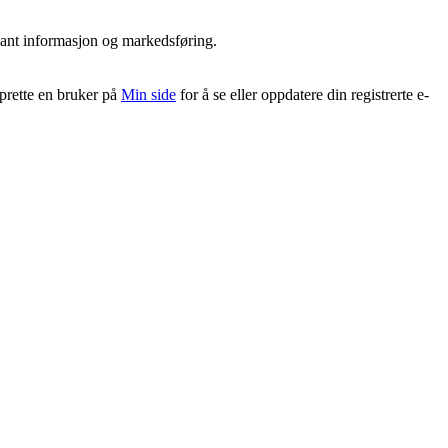
vant informasjon og markedsføring.
pprette en bruker på
Min side
for å se eller oppdatere din registrerte e-