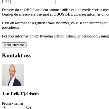
(+47)
Dersom du er OBOS-medlem sammenstiller vi dine medlemsdata med inte
Ønsker du å reservere deg mot at OBOS BBL tilpasser informasjon og
Hvis du allerede er registrert i våre systemer, vil vi sende informasjon
postadresse.
For mer informasjon om hvordan OBOS behandler personopplysninge
Meld interesse
Kontakt oss
Jan Erik Fjeldseth
Prosjektselger