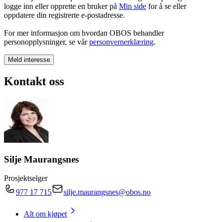
logge inn eller opprette en bruker på
Min side
for å se eller
oppdatere din registrerte e-postadresse.
For mer informasjon om hvordan OBOS behandler
personopplysninger, se vår
personvernerklæring
.
Meld interesse
Kontakt oss
Silje Maurangsnes
Prosjektselger
977 17 715
silje.maurangsnes@obos.no
Alt om kjøpet