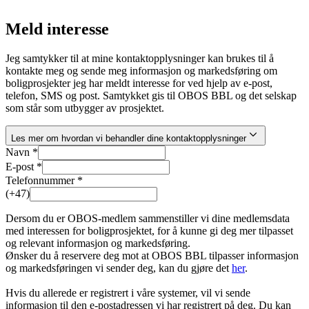
Meld interesse
Jeg samtykker til at mine kontaktopplysninger kan brukes til å
kontakte meg og sende meg informasjon og markedsføring om
boligprosjekter jeg har meldt interesse for ved hjelp av e-post,
telefon, SMS og post. Samtykket gis til OBOS BBL og det selskap
som står som utbygger av prosjektet.
Les mer om hvordan vi behandler dine kontaktopplysninger
Navn *
E-post *
Telefonnummer *
(+47)
Dersom du er OBOS-medlem sammenstiller vi dine medlemsdata
med interessen for boligprosjektet, for å kunne gi deg mer tilpasset
og relevant informasjon og markedsføring.
Ønsker du å reservere deg mot at OBOS BBL tilpasser informasjon
og markedsføringen vi sender deg, kan du gjøre det
her
.
Hvis du allerede er registrert i våre systemer, vil vi sende
informasjon til den e-postadressen vi har registrert på deg. Du kan