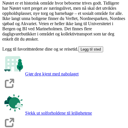
Nøstet er et historisk område hvor beboerne trives godt. Tidligere
har Nøstet vært preget av næringslivet, men nå skal det utvikles
oppholdsplasser, nye torg og barnehage – et sosialt område for alle.
Ikke langt unna boligene finner du Verftet, Nordnesparken, Nordnes
sjøbad og Akvariet. Veien er heller ikke lang til Universitetet i
Bergen og BI ved Marineholmen. Det finnes flere
dagligvarebutikker i området og kollektivtransport som tar deg
enkelt dit du ønsker.
Legg til favorittstedene dine og se reisetid.
Legg til sted
Gjør deg kjent med nabolaget
Sjekk ut solforholdene til leilighetene