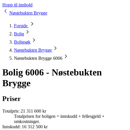
Hopp til innhold
Nøstebukten Brygge
Forside
Bolig
Boligsøk
Nøstebukten Brygge
Nøstebukten Brygge 6006
Bolig 6006 - Nøstebukten
Brygge
Priser
Totalpris
:
21 311 600 kr
Totalprisen for boligen = innskudd + fellesgjeld +
omkostninger.
Innskudd
:
16 312 500 kr