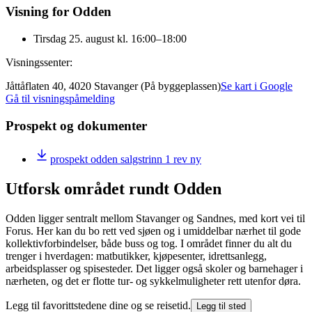
Visning for Odden
Tirsdag 25. august kl. 16:00–18:00
Visningssenter:
Jåttåflaten 40, 4020 Stavanger (På byggeplassen)
Se kart i Google
Gå til visningspåmelding
Prospekt og dokumenter
prospekt odden salgstrinn 1 rev ny
Utforsk området rundt Odden
Odden ligger sentralt mellom Stavanger og Sandnes, med kort vei til
Forus. Her kan du bo rett ved sjøen og i umiddelbar nærhet til gode
kollektivforbindelser, både buss og tog. I området finner du alt du
trenger i hverdagen: matbutikker, kjøpesenter, idrettsanlegg,
arbeidsplasser og spisesteder. Det ligger også skoler og barnehager i
nærheten, og det er flotte tur- og sykkelmuligheter rett utenfor døra.
Legg til favorittstedene dine og se reisetid.
Legg til sted