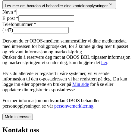
Les mer om hvordan vi behandler dine kontaktopplysninger
Navn *
E-post *
Telefonnummer *
(+47)
Dersom du er OBOS-medlem sammenstiller vi dine medlemsdata
med interessen for boligprosjektet, for å kunne gi deg mer tilpasset
og relevant informasjon og markedsføring.
Ønsker du å reservere deg mot at OBOS BBL tilpasser informasjon
og markedsføringen vi sender deg, kan du gjøre det
her
.
Hvis du allerede er registrert i våre systemer, vil vi sende
informasjon til den e-postadressen vi har registrert på deg. Du kan
logge inn eller opprette en bruker på
Min side
for å se eller
oppdatere din registrerte e-postadresse.
For mer informasjon om hvordan OBOS behandler
personopplysninger, se vår
personvernerklæring
.
Meld interesse
Kontakt oss