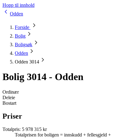
Hopp til innhold
Odden
Forside
Bolig
Boligsøk
Odden
Odden 3014
Bolig 3014 - Odden
Ordinær
Deleie
Bostart
Priser
Totalpris
:
5 978 315 kr
Totalprisen for boligen = innskudd + fellesgjeld +