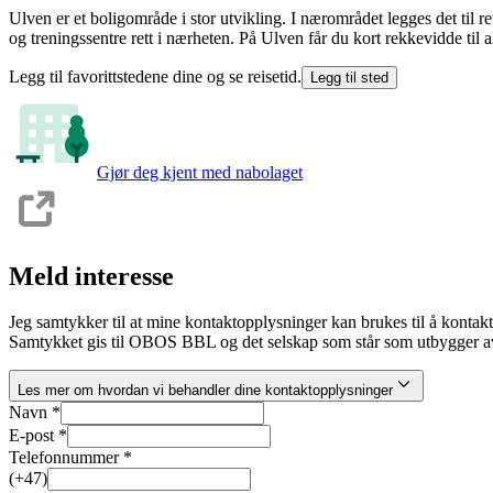
Ulven er et boligområde i stor utvikling. I nærområdet legges det til ret
og treningssentre rett i nærheten. På Ulven får du kort rekkevidde til a
Legg til favorittstedene dine og se reisetid.
Legg til sted
Gjør deg kjent med nabolaget
Meld interesse
Jeg samtykker til at mine kontaktopplysninger kan brukes til å kontak
Samtykket gis til OBOS BBL og det selskap som står som utbygger av
Les mer om hvordan vi behandler dine kontaktopplysninger
Navn *
E-post *
Telefonnummer *
(+47)