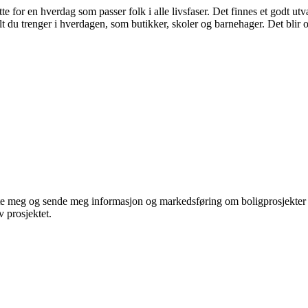
te for en hverdag som passer folk i alle livsfaser. Det finnes et godt utv
lt du trenger i hverdagen, som butikker, skoler og barnehager. Det blir og
te meg og sende meg informasjon og markedsføring om boligprosjekter je
 prosjektet.