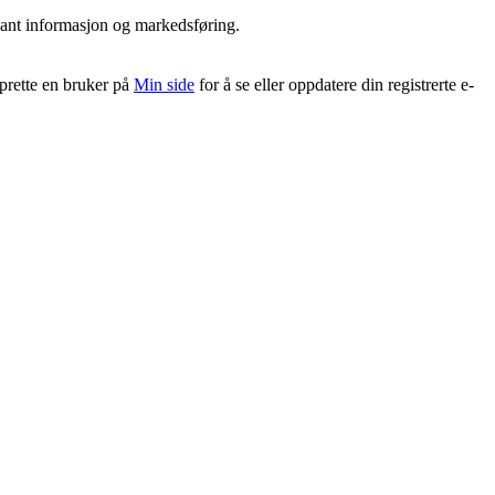
vant informasjon og markedsføring.
pprette en bruker på
Min side
for å se eller oppdatere din registrerte e-