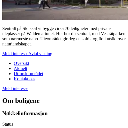
Sentralt på Ski skal vi bygge cirka 70 leiligheter med private
uteplasser på Waldemartunet. Her bor du sentralt, med Vestråtparken
som nærmeste nabo. Uteområdet gir deg en solrik og flott utsikt over
naturlandskapet.
Meld interesse
Avtal visning
Oversikt
Aktuelt
Utforsk området
Kontakt oss
Meld interesse
Om boligene
Nøkkelinformasjon
Status