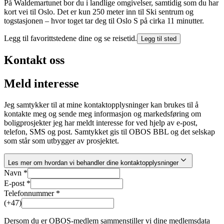
På Waldemartunet bor du i landlige omgivelser, samtidig som du har
kort vei til Oslo. Det er kun 250 meter inn til Ski sentrum og
togstasjonen – hvor toget tar deg til Oslo S på cirka 11 minutter.
Legg til favorittstedene dine og se reisetid.
Legg til sted
Kontakt oss
Meld interesse
Jeg samtykker til at mine kontaktopplysninger kan brukes til å
kontakte meg og sende meg informasjon og markedsføring om
boligprosjekter jeg har meldt interesse for ved hjelp av e-post,
telefon, SMS og post. Samtykket gis til OBOS BBL og det selskap
som står som utbygger av prosjektet.
Les mer om hvordan vi behandler dine kontaktopplysninger
Navn *
E-post *
Telefonnummer *
(+47)
Dersom du er OBOS-medlem sammenstiller vi dine medlemsdata