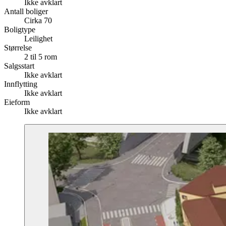
Ikke avklart
Antall boliger
Cirka 70
Boligtype
Leilighet
Størrelse
2 til 5 rom
Salgsstart
Ikke avklart
Innflytting
Ikke avklart
Eieform
Ikke avklart