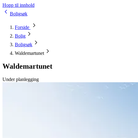
Hopp til innhold
Boligsøk
Forside
Bolig
Boligsøk
Waldemartunet
Waldemartunet
Under planlegging