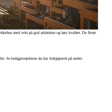
ekkehus med vekt på god arkitektur og høy kvalitet. De fleste
re. Se boligprosjektene du har forkjøpsrett på under.