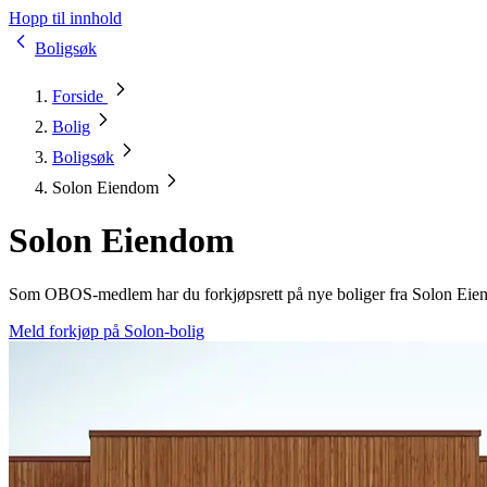
Hopp til innhold
Boligsøk
Forside
Bolig
Boligsøk
Solon Eiendom
Solon Eiendom
Som OBOS-medlem har du forkjøpsrett på nye boliger fra Solon Eie
Meld forkjøp på Solon-bolig