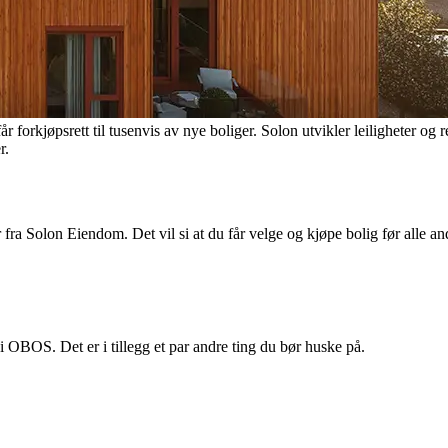
kjøpsrett til tusenvis av nye boliger. Solon utvikler leiligheter og r
r.
 Solon Eiendom. Det vil si at du får velge og kjøpe bolig før alle and
OBOS. Det er i tillegg et par andre ting du bør huske på.